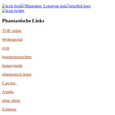
Phantastische Links
TOR online
Weltenportal
sf-lit
fragmentansichten
fantasyguide
phantastisch-lesen
Carcosa
Amrûn
ohne ohren
Eridanus