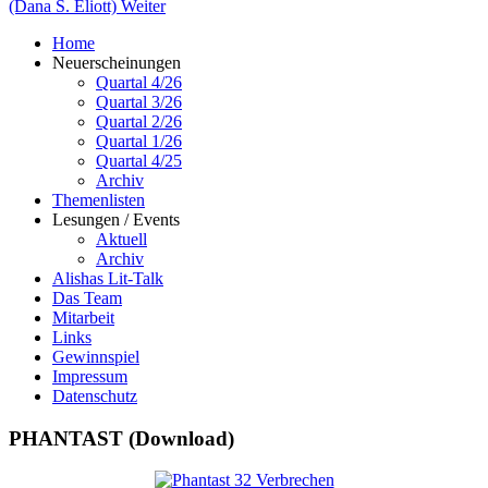
(Dana S. Eliott)
Weiter
Home
Neuerscheinungen
Quartal 4/26
Quartal 3/26
Quartal 2/26
Quartal 1/26
Quartal 4/25
Archiv
Themenlisten
Lesungen / Events
Aktuell
Archiv
Alishas Lit-Talk
Das Team
Mitarbeit
Links
Gewinnspiel
Impressum
Datenschutz
PHANTAST (Download)