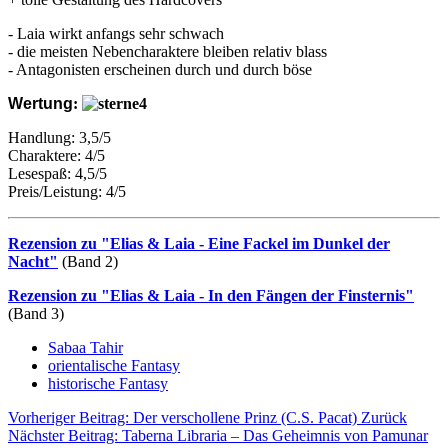
- Laia wirkt anfangs sehr schwach
- die meisten Nebencharaktere bleiben relativ blass
- Antagonisten erscheinen durch und durch böse
Wertung
:
Handlung: 3,5/5
Charaktere: 4/5
Lesespaß: 4,5/5
Preis/Leistung: 4/5
Rezension zu "Elias & Laia - Eine Fackel im Dunkel der
Nacht"
(Band 2)
Rezension zu "Elias & Laia - In den Fängen der Finsternis"
(Band 3)
Sabaa Tahir
orientalische Fantasy
historische Fantasy
Vorheriger Beitrag: Der verschollene Prinz (C.S. Pacat)
Zurück
Nächster Beitrag: Taberna Libraria – Das Geheimnis von Pamunar