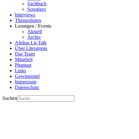
Sachbuch
Sonstiges
Interviews
Themenlisten
Lesungen / Events
Aktuell
Archiv
Alishas Lit-Talk
Über Literatopia
Das Team
Mitarbeit
Phantast
Links
Gewinnspiel
Impressum
Datenschutz
Suchen