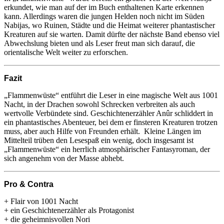
erkundet, wie man auf der im Buch enthaltenen Karte erkennen
kann. Allerdings waren die jungen Helden noch nicht im Süden
Nabijas, wo Ruinen, Städte und die Heimat weiterer phantastischer
Kreaturen auf sie warten. Damit dürfte der nächste Band ebenso viel
Abwechslung bieten und als Leser freut man sich darauf, die
orientalische Welt weiter zu erforschen.
Fazit
„Flammenwüste“ entführt die Leser in eine magische Welt aus 1001
Nacht, in der Drachen sowohl Schrecken verbreiten als auch
wertvolle Verbündete sind. Geschichtenerzähler Anûr schliddert in
ein phantastisches Abenteuer, bei dem er finsteren Kreaturen trotzen
muss, aber auch Hilfe von Freunden erhält. Kleine Längen im
Mittelteil trüben den Lesespaß ein wenig, doch insgesamt ist
„Flammenwüste“ ein herrlich atmosphärischer Fantasyroman, der
sich angenehm von der Masse abhebt.
Pro & Contra
+ Flair von 1001 Nacht
+ ein Geschichtenerzähler als Protagonist
+ die geheimnisvollen Nori