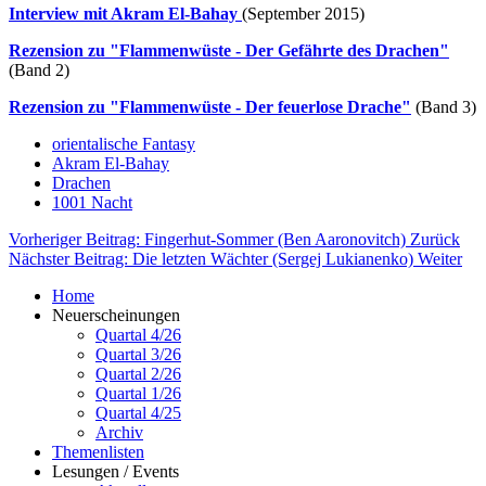
Interview mit Akram El-Bahay
(September 2015)
Rezension zu "Flammenwüste - Der Gefährte des Drachen"
(Band 2)
Rezension zu "Flammenwüste - Der feuerlose Drache"
(Band 3)
orientalische Fantasy
Akram El-Bahay
Drachen
1001 Nacht
Vorheriger Beitrag: Fingerhut-Sommer (Ben Aaronovitch)
Zurück
Nächster Beitrag: Die letzten Wächter (Sergej Lukianenko)
Weiter
Home
Neuerscheinungen
Quartal 4/26
Quartal 3/26
Quartal 2/26
Quartal 1/26
Quartal 4/25
Archiv
Themenlisten
Lesungen / Events