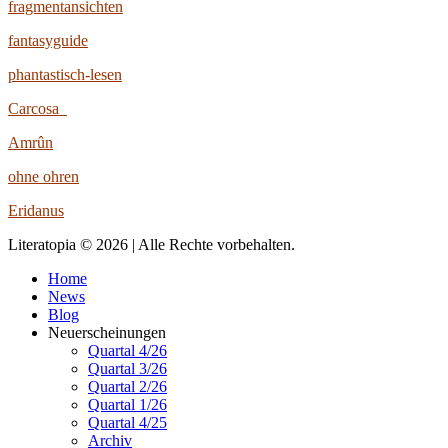
fragmentansichten
fantasyguide
phantastisch-lesen
Carcosa
Amrûn
ohne ohren
Eridanus
Literatopia © 2026 | Alle Rechte vorbehalten.
Home
News
Blog
Neuerscheinungen
Quartal 4/26
Quartal 3/26
Quartal 2/26
Quartal 1/26
Quartal 4/25
Archiv