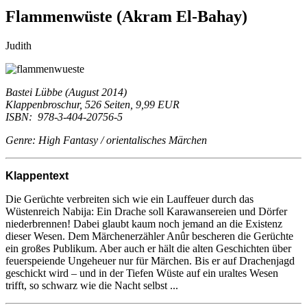
Flammenwüste (Akram El-Bahay)
Judith
Bastei Lübbe (August 2014)
Klappenbroschur, 526 Seiten, 9,99 EUR
ISBN: 978-3-404-20756-5
Genre: High Fantasy / orientalisches Märchen
Klappentext
Die Gerüchte verbreiten sich wie ein Lauffeuer durch das
Wüstenreich Nabija: Ein Drache soll Karawansereien und Dörfer
niederbrennen! Dabei glaubt kaum noch jemand an die Existenz
dieser Wesen. Dem Märchenerzähler Anûr bescheren die Gerüchte
ein großes Publikum. Aber auch er hält die alten Geschichten über
feuerspeiende Ungeheuer nur für Märchen. Bis er auf Drachenjagd
geschickt wird – und in der Tiefen Wüste auf ein uraltes Wesen
trifft, so schwarz wie die Nacht selbst ...