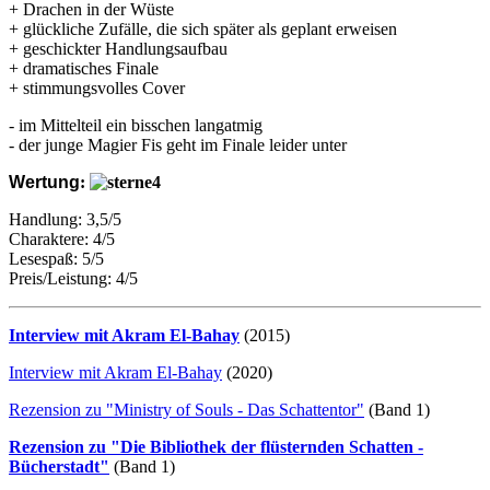
+ Drachen in der Wüste
+ glückliche Zufälle, die sich später als geplant erweisen
+ geschickter Handlungsaufbau
+ dramatisches Finale
+ stimmungsvolles Cover
- im Mittelteil ein bisschen langatmig
- der junge Magier Fis geht im Finale leider unter
Wertung
:
Handlung: 3,5/5
Charaktere: 4/5
Lesespaß: 5/5
Preis/Leistung: 4/5
Interview mit Akram El-Bahay
(2015)
Interview mit Akram El-Bahay
(2020)
Rezension zu "Ministry of Souls - Das Schattentor"
(Band 1)
Rezension zu "Die Bibliothek der flüsternden Schatten -
Bücherstadt"
(Band 1)