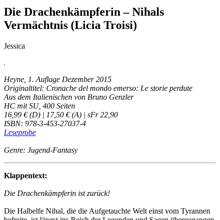
Die Drachenkämpferin – Nihals
Vermächtnis (Licia Troisi)
Jessica
Heyne, 1. Auflage Dezember 2015
Originaltitel: Cronache del mondo emerso: Le storie perdute
Aus dem Italienischen von Bruno Genzler
HC mit SU, 400 Seiten
16,99 € (D) | 17,50 € (A) | sFr 22,90
ISBN: 978-3-453-27037-4
Leseprobe
Genre: Jugend-Fantasy
Klappentext:
Die Drachenkämpferin ist zurück!
Die Halbelfe Nihal, die die Aufgetauchte Welt einst vom Tyrannen
befreite, ist längst ins Reich der Legenden und Sagen übergegangen.