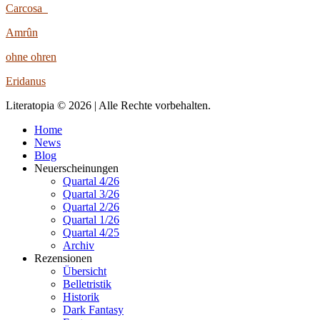
Carcosa
Amrûn
ohne ohren
Eridanus
Literatopia © 2026 | Alle Rechte vorbehalten.
Home
News
Blog
Neuerscheinungen
Quartal 4/26
Quartal 3/26
Quartal 2/26
Quartal 1/26
Quartal 4/25
Archiv
Rezensionen
Übersicht
Belletristik
Historik
Dark Fantasy