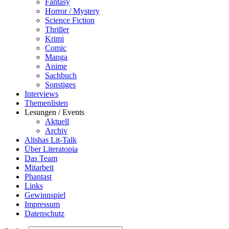
Fantasy
Horror / Mystery
Science Fiction
Thriller
Krimi
Comic
Manga
Anime
Sachbuch
Sonstiges
Interviews
Themenlisten
Lesungen / Events
Aktuell
Archiv
Alishas Lit-Talk
Über Literatopia
Das Team
Mitarbeit
Phantast
Links
Gewinnspiel
Impressum
Datenschutz