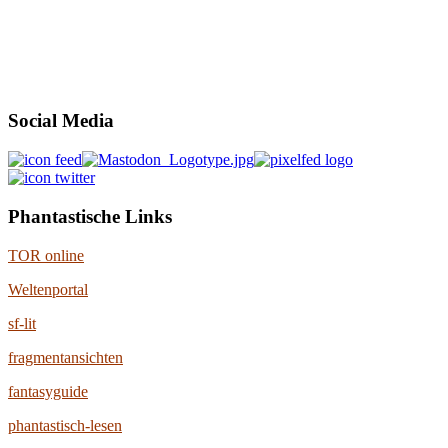
Social Media
Phantastische Links
TOR online
Weltenportal
sf-lit
fragmentansichten
fantasyguide
phantastisch-lesen