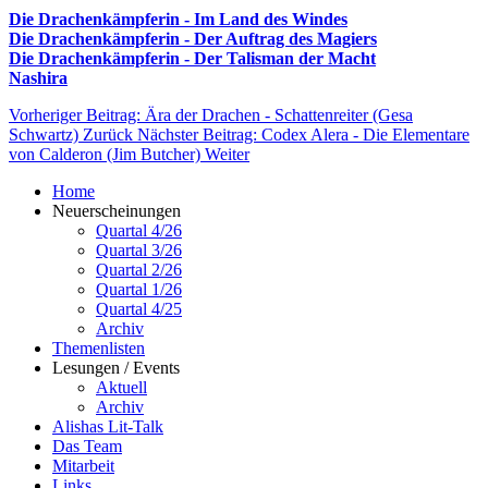
Die Drachenkämpferin - Im Land des Windes
Die Drachenkämpferin - Der Auftrag des Magiers
Die Drachenkämpferin - Der Talisman der Macht
Nashira
Vorheriger Beitrag: Ära der Drachen - Schattenreiter (Gesa
Schwartz)
Zurück
Nächster Beitrag: Codex Alera - Die Elementare
von Calderon (Jim Butcher)
Weiter
Home
Neuerscheinungen
Quartal 4/26
Quartal 3/26
Quartal 2/26
Quartal 1/26
Quartal 4/25
Archiv
Themenlisten
Lesungen / Events
Aktuell
Archiv
Alishas Lit-Talk
Das Team
Mitarbeit
Links