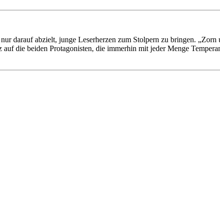
e nur darauf abzielt, junge Leserherzen zum Stolpern zu bringen. „Zor
z auf die beiden Protagonisten, die immerhin mit jeder Menge Tempera