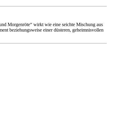
n und Morgenröte“ wirkt wie eine seichte Mischung aus
ment beziehungsweise einer düsteren, geheimnisvollen