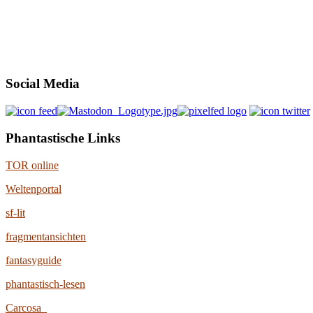
Social Media
Phantastische Links
TOR online
Weltenportal
sf-lit
fragmentansichten
fantasyguide
phantastisch-lesen
Carcosa