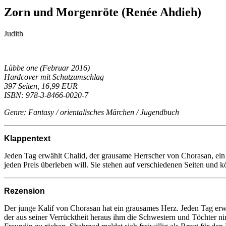
Zorn und Morgenröte (Renée Ahdieh)
Judith
Lübbe one (Februar 2016)
Hardcover mit Schutzumschlag
397 Seiten, 16,99 EUR
ISBN: 978-3-8466-0020-7
Genre: Fantasy / orientalisches Märchen / Jugendbuch
Klappentext
Jeden Tag erwählt Chalid, der grausame Herrscher von Chorasan, ein 
jeden Preis überleben will. Sie stehen auf verschiedenen Seiten und 
Rezension
Der junge Kalif von Chorasan hat ein grausames Herz. Jeden Tag erwä
der aus seiner Verrücktheit heraus ihm die Schwestern und Töchter n