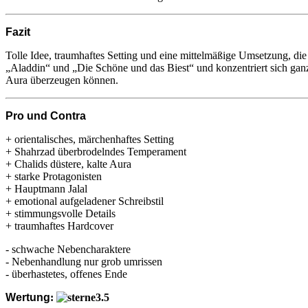
Fazit
Tolle Idee, traumhaftes Setting und eine mittelmäßige Umsetzung, di
„Aladdin“ und „Die Schöne und das Biest“ und konzentriert sich gan
Aura überzeugen können.
Pro und Contra
+ orientalisches, märchenhaftes Setting
+ Shahrzad überbrodelndes Temperament
+ Chalids düstere, kalte Aura
+ starke Protagonisten
+ Hauptmann Jalal
+ emotional aufgeladener Schreibstil
+ stimmungsvolle Details
+ traumhaftes Hardcover
- schwache Nebencharaktere
- Nebenhandlung nur grob umrissen
- überhastetes, offenes Ende
Wertung
: