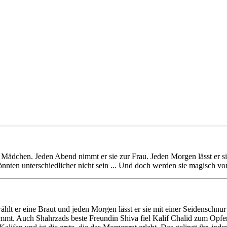
Mädchen. Jeden Abend nimmt er sie zur Frau. Jeden Morgen lässt er sie 
könnten unterschiedlicher nicht sein ... Und doch werden sie magisch v
hlt er eine Braut und jeden Morgen lässt er sie mit einer Seidenschnur
immt. Auch Shahrzads beste Freundin Shiva fiel Kalif Chalid zum Opfer