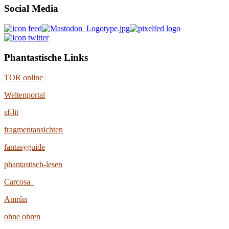
Social Media
Phantastische Links
TOR online
Weltenportal
sf-lit
fragmentansichten
fantasyguide
phantastisch-lesen
Carcosa
Amrûn
ohne ohren