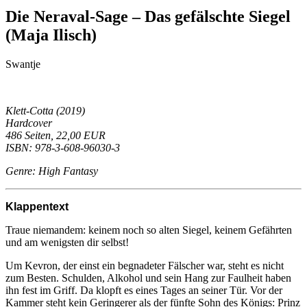
Die Neraval-Sage – Das gefälschte Siegel
(Maja Ilisch)
Swantje
Klett-Cotta (2019)
Hardcover
486 Seiten, 22,00 EUR
ISBN: 978-3-608-96030-3
Genre: High Fantasy
Klappentext
Traue niemandem: keinem noch so alten Siegel, keinem Gefährten
und am wenigsten dir selbst!
Um Kevron, der einst ein begnadeter Fälscher war, steht es nicht
zum Besten. Schulden, Alkohol und sein Hang zur Faulheit haben
ihn fest im Griff. Da klopft es eines Tages an seiner Tür. Vor der
Kammer steht kein Geringerer als der fünfte Sohn des Königs: Prinz