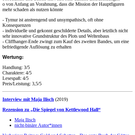
o von Anfang an Vorahnung, dass die Mission der Hauptfiguren
mehr schaden als nutzen könnte
- Tymur ist anstrengend und unsympathisch, oft ohne
Konsequenzen
- individuelle und gekonnt geschilderte Details, aber letztlich nicht
sehr innovative Grundstruktur des Plots und Weltenbaus
- Cliffhanger-Ende zwingt zum Kauf des zweiten Bandes, um eine
befriedigende Auflösung zu erhalten
Wertung
:
Handlung: 3/5
Charaktere: 4/5
Lesespaß: 4/5
Preis/Leistung: 3,5/5
Interview mit Maja Ilisch
(2019)
Rezension zu „Die Spiegel von Kettlewood Hall“
Maja Ilisch
nicht-binäre Autor*innen