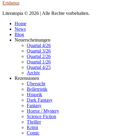
Eridanus
Literatopia © 2026 | Alle Rechte vorbehalten.
Home
News
Blog
Neuerscheinungen
Quartal 4/26
Quartal 3/26
Quartal 2/26
Quartal 1/26
Quartal 4/25
Archiv
Rezensionen
Übersicht
Belletristik
Historik
Dark Fantasy
Fantasy
Horror / Mystery
Science Fiction
Thriller
Krimi
Comic