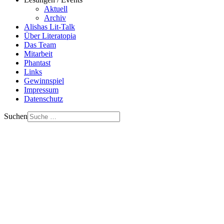
Aktuell
Archiv
Alishas Lit-Talk
Über Literatopia
Das Team
Mitarbeit
Phantast
Links
Gewinnspiel
Impressum
Datenschutz
Suchen