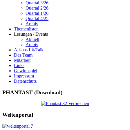
Quartal 3/26
Quartal 2/26
Quartal 1/26
Quartal 4/25
Archiv
Themenlisten
Lesungen / Events
Aktuell
Archiv
Alishas Lit-Talk
Das Team
Mitarbeit
Links
Gewinnspiel
Impressum
Datenschutz
PHANTAST (Download)
Weltenportal