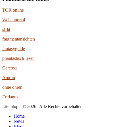
TOR online
Weltenportal
sf-lit
fragmentansichten
fantasyguide
phantastisch-lesen
Carcosa
Amrûn
ohne ohren
Eridanus
Literatopia © 2026 | Alle Rechte vorbehalten.
Home
News
Blog