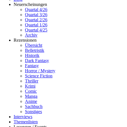
Neuerscheinungen
Quartal 4/26
Quartal 3/26
Quartal 2/26
Quartal 1/26
Quartal 4/25
Archiv
Rezensionen
Übersicht
Belletristik
Historik
Dark Fantasy
Fantasy
Horror / Mystery
Science Fiction
Thriller
Krimi
Comic
Manga
Anime
Sachbuch
Sonstiges
Interviews
Themenlisten
Lesungen / Events