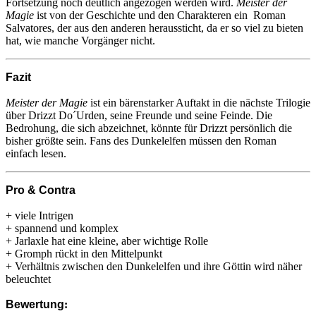
Fortsetzung noch deutlich angezogen werden wird.
Meister der
Magie
ist von der Geschichte und den Charakteren ein Roman
Salvatores, der aus den anderen heraussticht, da er so viel zu bieten
hat, wie manche Vorgänger nicht.
Fazit
Meister der Magie
ist ein bärenstarker Auftakt in die nächste Trilogie
über Drizzt Do´Urden, seine Freunde und seine Feinde. Die
Bedrohung, die sich abzeichnet, könnte für Drizzt persönlich die
bisher größte sein. Fans des Dunkelelfen müssen den Roman
einfach lesen.
Pro & Contra
+ viele Intrigen
+ spannend und komplex
+ Jarlaxle hat eine kleine, aber wichtige Rolle
+ Gromph rückt in den Mittelpunkt
+ Verhältnis zwischen den Dunkelelfen und ihre Göttin wird näher
beleuchtet
Bewertung
: