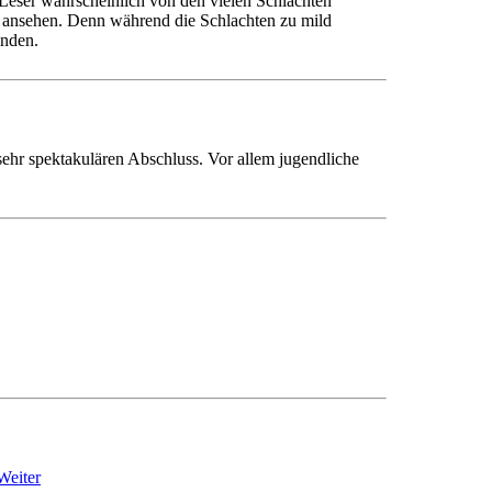
Leser wahrscheinlich von den vielen Schlachten
ch ansehen. Denn während die Schlachten zu mild
inden.
sehr spektakulären Abschluss. Vor allem jugendliche
Weiter