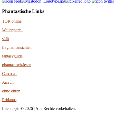
Phantastische Links
TOR online
Weltenportal
sf-lit
fragmentansichten
fantasyguide
phantastisch-lesen
Carcosa
Amrûn
ohne ohren
Eridanus
Literatopia © 2026 | Alle Rechte vorbehalten.