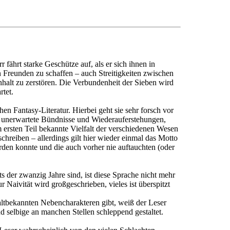
fährt starke Geschütze auf, als er sich ihnen in
 Freunden zu schaffen – auch Streitigkeiten zwischen
halt zu zerstören. Die Verbundenheit der Sieben wird
rtet.
en Fantasy-Literatur. Hierbei geht sie sehr forsch vor
, unerwartete Bündnisse und Wiederauferstehungen,
 ersten Teil bekannte Vielfalt der verschiedenen Wesen
 schreiben – allerdings gilt hier wieder einmal das Motto
den konnte und die auch vorher nie auftauchten (oder
ts der zwanzig Jahre sind, ist diese Sprache nicht mehr
 Naivität wird großgeschrieben, vieles ist überspitzt
altbekannten Nebencharakteren gibt, weiß der Leser
 selbige an manchen Stellen schleppend gestaltet.