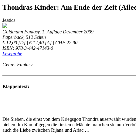
Thondras Kinder: Am Ende der Zeit (Ailee
Jessica
Goldmann Fantasy, 1. Auflage Dezember 2009
Paperback, 512 Seiten
€ 12,00 [D] | € 12,40 [A] | CHF 22,90
ISBN: 978-3-442-47143-0
Leseprobe
Genre: Fantasy
Klappentext:
Die Sieben, die einst von dem Kriegsgott Thondra auserwählt wurden,
hielten. Im Kampf gegen die finsteren Mächte brauchen sie nun Verbün
auch die Liebe zwischen Rijana und Ariac …