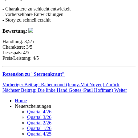
- Charaktere zu schlecht entwickelt
- vorhersehbare Entwicklungen
- Story zu schnell erzählt
Bewertung:
Handlung: 3,5/5
Charaktere: 3/5
Lesespaß: 4/5
Preis/Leistung: 4/5
Rezension zu "Sternenkraut"
Vorheriger Beitrag: Rabenmond (Jenny-Mai Nuyen)
Zurück
Nächster Beitrag: Die linke Hand Gottes (Paul Hoffman)
Weiter
Home
Neuerscheinungen
Quartal 4/26
Quartal 3/26
Quartal 2/26
Quartal 1/26
Quartal 4/25