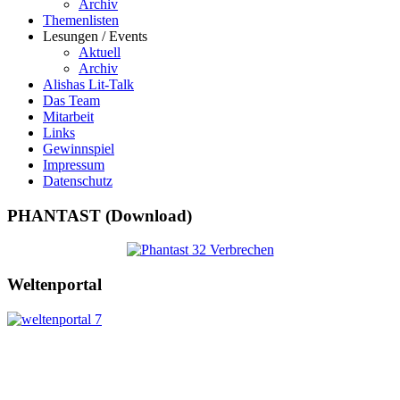
Archiv
Themenlisten
Lesungen / Events
Aktuell
Archiv
Alishas Lit-Talk
Das Team
Mitarbeit
Links
Gewinnspiel
Impressum
Datenschutz
PHANTAST (Download)
Weltenportal