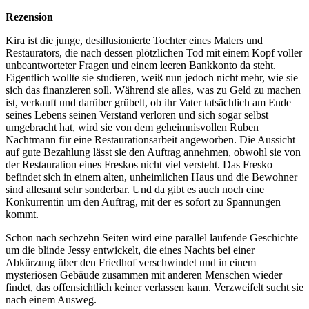
Rezension
Kira ist die junge, desillusionierte Tochter eines Malers und
Restaurators, die nach dessen plötzlichen Tod mit einem Kopf voller
unbeantworteter Fragen und einem leeren Bankkonto da steht.
Eigentlich wollte sie studieren, weiß nun jedoch nicht mehr, wie sie
sich das finanzieren soll. Während sie alles, was zu Geld zu machen
ist, verkauft und darüber grübelt, ob ihr Vater tatsächlich am Ende
seines Lebens seinen Verstand verloren und sich sogar selbst
umgebracht hat, wird sie von dem geheimnisvollen Ruben
Nachtmann für eine Restaurationsarbeit angeworben. Die Aussicht
auf gute Bezahlung lässt sie den Auftrag annehmen, obwohl sie von
der Restauration eines Freskos nicht viel versteht. Das Fresko
befindet sich in einem alten, unheimlichen Haus und die Bewohner
sind allesamt sehr sonderbar. Und da gibt es auch noch eine
Konkurrentin um den Auftrag, mit der es sofort zu Spannungen
kommt.
Schon nach sechzehn Seiten wird eine parallel laufende Geschichte
um die blinde Jessy entwickelt, die eines Nachts bei einer
Abkürzung über den Friedhof verschwindet und in einem
mysteriösen Gebäude zusammen mit anderen Menschen wieder
findet, das offensichtlich keiner verlassen kann. Verzweifelt sucht sie
nach einem Ausweg.