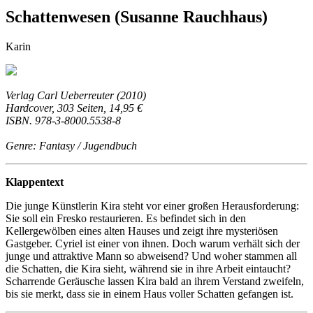
Schattenwesen (Susanne Rauchhaus)
Karin
Verlag Carl Ueberreuter (2010)
Hardcover, 303 Seiten, 14,95 €
ISBN. 978-3-8000.5538-8
Genre: Fantasy / Jugendbuch
Klappentext
Die junge Künstlerin Kira steht vor einer großen Herausforderung:
Sie soll ein Fresko restaurieren. Es befindet sich in den
Kellergewölben eines alten Hauses und zeigt ihre mysteriösen
Gastgeber. Cyriel ist einer von ihnen. Doch warum verhält sich der
junge und attraktive Mann so abweisend? Und woher stammen all
die Schatten, die Kira sieht, während sie in ihre Arbeit eintaucht?
Scharrende Geräusche lassen Kira bald an ihrem Verstand zweifeln,
bis sie merkt, dass sie in einem Haus voller Schatten gefangen ist.