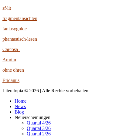
sf-lit
fragmentansichten
fantasyguide
phantastisch-lesen
Carcosa
Amrûn
ohne ohren
Eridanus
Literatopia © 2026 | Alle Rechte vorbehalten.
Home
News
Blog
Neuerscheinungen
Quartal 4/26
Quartal 3/26
Quartal 2/26