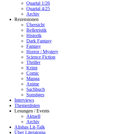
Quartal 1/26
Quartal 4/25
Archiv
Rezensionen
Übersicht
Belletristik
Historik
Dark Fantasy
Fantasy
Horror / Mystery
Science Fiction
Thriller
Krimi
Comic
Manga
Anime
Sachbuch
Sonstiges
Interviews
Themenlisten
Lesungen / Events
Aktuell
Archiv
Alishas Lit-Talk
Über Literatopia