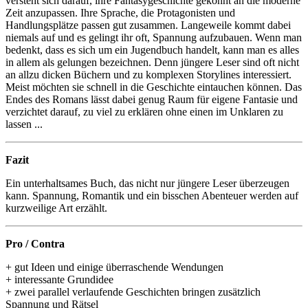
versteht sich darauf, ihre Fantasygeschichte gekonnt an die moderne
Zeit anzupassen. Ihre Sprache, die Protagonisten und
Handlungsplätze passen gut zusammen. Langeweile kommt dabei
niemals auf und es gelingt ihr oft, Spannung aufzubauen. Wenn man
bedenkt, dass es sich um ein Jugendbuch handelt, kann man es alles
in allem als gelungen bezeichnen. Denn jüngere Leser sind oft nicht
an allzu dicken Büchern und zu komplexen Storylines interessiert.
Meist möchten sie schnell in die Geschichte eintauchen können. Das
Endes des Romans lässt dabei genug Raum für eigene Fantasie und
verzichtet darauf, zu viel zu erklären ohne einen im Unklaren zu
lassen ...
Fazit
Ein unterhaltsames Buch, das nicht nur jüngere Leser überzeugen
kann. Spannung, Romantik und ein bisschen Abenteuer werden auf
kurzweilige Art erzählt.
Pro / Contra
+ gut Ideen und einige überraschende Wendungen
+ interessante Grundidee
+ zwei parallel verlaufende Geschichten bringen zusätzlich
Spannung und Rätsel