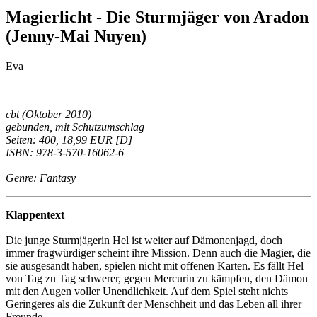
Magierlicht - Die Sturmjäger von Aradon
(Jenny-Mai Nuyen)
Eva
cbt (Oktober 2010)
gebunden, mit Schutzumschlag
Seiten: 400, 18,99 EUR [D]
ISBN: 978-3-570-16062-6
Genre: Fantasy
Klappentext
Die junge Sturmjägerin Hel ist weiter auf Dämonenjagd, doch
immer fragwürdiger scheint ihre Mission. Denn auch die Magier, die
sie ausgesandt haben, spielen nicht mit offenen Karten. Es fällt Hel
von Tag zu Tag schwerer, gegen Mercurin zu kämpfen, den Dämon
mit den Augen voller Unendlichkeit. Auf dem Spiel steht nichts
Geringeres als die Zukunft der Menschheit und das Leben all ihrer
Freunde…