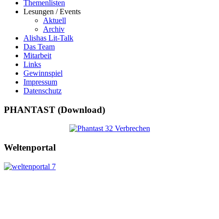
Themenlisten
Lesungen / Events
Aktuell
Archiv
Alishas Lit-Talk
Das Team
Mitarbeit
Links
Gewinnspiel
Impressum
Datenschutz
PHANTAST (Download)
Weltenportal