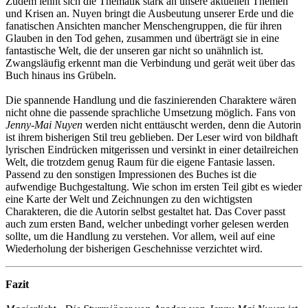
Zudem lehnt sich die Thematik stark an unsere aktuellen Themen
und Krisen an. Nuyen bringt die Ausbeutung unserer Erde und die
fanatischen Ansichten mancher Menschengruppen, die für ihren
Glauben in den Tod gehen, zusammen und überträgt sie in eine
fantastische Welt, die der unseren gar nicht so unähnlich ist.
Zwangsläufig erkennt man die Verbindung und gerät weit über das
Buch hinaus ins Grübeln.
Die spannende Handlung und die faszinierenden Charaktere wären
nicht ohne die passende sprachliche Umsetzung möglich. Fans von
Jenny-Mai Nuyen
werden nicht enttäuscht werden, denn die Autorin
ist ihrem bisherigen Stil treu geblieben. Der Leser wird von bildhaft
lyrischen Eindrücken mitgerissen und versinkt in einer detailreichen
Welt, die trotzdem genug Raum für die eigene Fantasie lassen.
Passend zu den sonstigen Impressionen des Buches ist die
aufwendige Buchgestaltung. Wie schon im ersten Teil gibt es wieder
eine Karte der Welt und Zeichnungen zu den wichtigsten
Charakteren, die die Autorin selbst gestaltet hat. Das Cover passt
auch zum ersten Band, welcher unbedingt vorher gelesen werden
sollte, um die Handlung zu verstehen. Vor allem, weil auf eine
Wiederholung der bisherigen Geschehnisse verzichtet wird.
Fazit