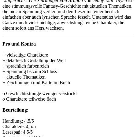
Magierlicht - Die Sturmjäger von Aradon
von
Jenny-Mai Nuyen
ist
eine stimmungsvolle Fantasy-Geschichte mit aktuellen Thematiken,
die nie an Spannung verliert und den Leser mit einer herrlich
einfachen aber auch lyrischen Sprache fesselt. Unterstützt wird das
Ganze durch vielschichtige, abwechslungsreiche Charakter, die
einem sofort ans Herz wachsen.
Pro und Kontra
+ vielseitige Charaktere
+ detailreich Gestaltung der Welt
+ sprachlich farbenreich
+ Spannung bs zum Schluss
+ aktuelle Thematiken
+ Zeichnungen und Karte im Buch
o Geschichtsstränge weniger verstrickt
o Charaktere teilweise flach
Beurteilung:
Handlung: 4,5/5
Charaktere: 4,5/5
Lesespaß: 4,5/5