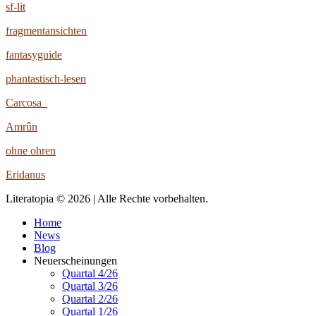
sf-lit
fragmentansichten
fantasyguide
phantastisch-lesen
Carcosa
Amrûn
ohne ohren
Eridanus
Literatopia © 2026 | Alle Rechte vorbehalten.
Home
News
Blog
Neuerscheinungen
Quartal 4/26
Quartal 3/26
Quartal 2/26
Quartal 1/26