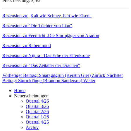
Preis/Leistung: 3,5/5
Rezension zu „Kalt wie Schnee, hart wie Eisen"
Rezension zu "Die Töchter von Ilian"
Rezension zu Feenlicht -Die Sturmjäger von Aradon
Rezension zu Rabenmond
Rezension zu Nijura - Das Erbe der Elfenkrone
Rezension zu "Das Zeitalter der Drachen"
Vorheriger Beitrag: Smaragdgrün (Kerstin Gier)
Zurück
Nächster
Beitrag: Sturmklänge (Brandon Sanderson)
Weiter
Home
Neuerscheinungen
Quartal 4/26
Quartal 3/26
Quartal 2/26
Quartal 1/26
Quartal 4/25
Archiv