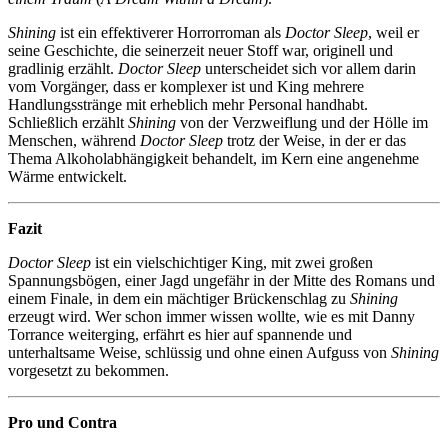
Shining
ist ein effektiverer Horrorroman als
Doctor Sleep
, weil er
seine Geschichte, die seinerzeit neuer Stoff war, originell und
gradlinig erzählt.
Doctor Sleep
unterscheidet sich vor allem darin
vom Vorgänger, dass er komplexer ist und King mehrere
Handlungsstränge mit erheblich mehr Personal handhabt.
Schließlich erzählt
Shining
von der Verzweiflung und der Hölle im
Menschen, während
Doctor Sleep
trotz der Weise, in der er das
Thema Alkoholabhängigkeit behandelt, im Kern eine angenehme
Wärme entwickelt.
Fazit
Doctor Sleep
ist ein vielschichtiger King, mit zwei großen
Spannungsbögen, einer Jagd ungefähr in der Mitte des Romans und
einem Finale, in dem ein mächtiger Brückenschlag zu
Shining
erzeugt wird. Wer schon immer wissen wollte, wie es mit Danny
Torrance weiterging, erfährt es hier auf spannende und
unterhaltsame Weise, schlüssig und ohne einen Aufguss von
Shining
vorgesetzt zu bekommen.
Pro und Contra