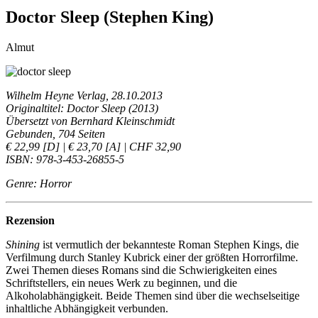
Doctor Sleep (Stephen King)
Almut
Wilhelm Heyne Verlag, 28.10.2013
Originaltitel: Doctor Sleep (2013)
Übersetzt von Bernhard Kleinschmidt
Gebunden, 704 Seiten
€ 22,99 [D] | € 23,70 [A] | CHF 32,90
ISBN: 978-3-453-26855-5
Genre: Horror
Rezension
Shining
ist vermutlich der bekannteste Roman Stephen Kings, die
Verfilmung durch Stanley Kubrick einer der größten Horrorfilme.
Zwei Themen dieses Romans sind die Schwierigkeiten eines
Schriftstellers, ein neues Werk zu beginnen, und die
Alkoholabhängigkeit. Beide Themen sind über die wechselseitige
inhaltliche Abhängigkeit verbunden.