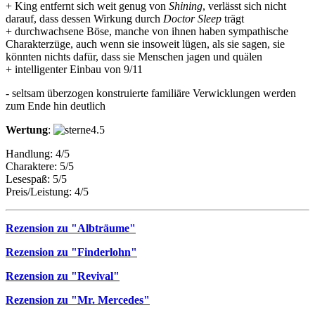
+ King entfernt sich weit genug von
Shining
, verlässt sich nicht
darauf, dass dessen Wirkung durch
Doctor Sleep
trägt
+ durchwachsene Böse, manche von ihnen haben sympathische
Charakterzüge, auch wenn sie insoweit lügen, als sie sagen, sie
könnten nichts dafür, dass sie Menschen jagen und quälen
+ intelligenter Einbau von 9/11
- seltsam überzogen konstruierte familiäre Verwicklungen werden
zum Ende hin deutlich
Wertung
:
Handlung: 4/5
Charaktere: 5/5
Lesespaß: 5/5
Preis/Leistung: 4/5
Rezension zu "Albträume"
Rezension zu "Finderlohn"
Rezension zu "Revival"
Rezension zu "Mr. Mercedes"