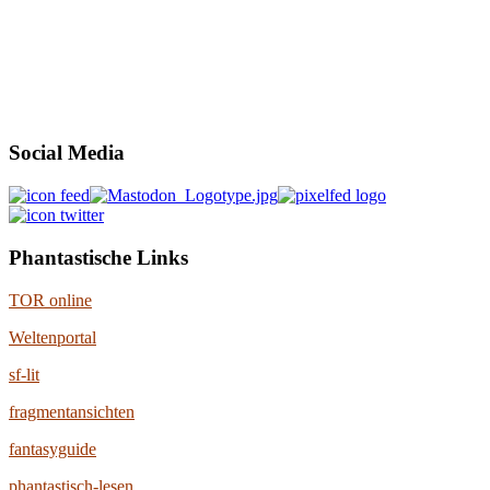
Social Media
Phantastische Links
TOR online
Weltenportal
sf-lit
fragmentansichten
fantasyguide
phantastisch-lesen