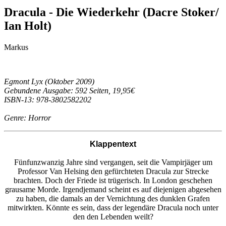
Dracula - Die Wiederkehr (Dacre Stoker/
Ian Holt)
Markus
Egmont Lyx (Oktober 2009)
Gebundene Ausgabe: 592 Seiten, 19,95€
ISBN-13: 978-3802582202
Genre: Horror
Klappentext
Fünfunzwanzig Jahre sind vergangen, seit die Vampirjäger um
Professor Van Helsing den gefürchteten Dracula zur Strecke
brachten. Doch der Friede ist trügerisch. In London geschehen
grausame Morde. Irgendjemand scheint es auf diejenigen abgesehen
zu haben, die damals an der Vernichtung des dunklen Grafen
mitwirkten. Könnte es sein, dass der legendäre Dracula noch unter
den den Lebenden weilt?