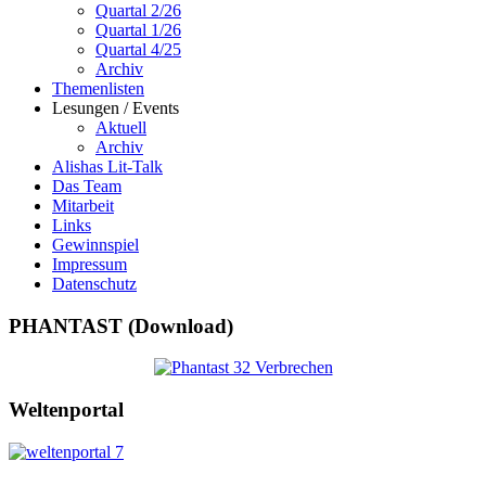
Quartal 2/26
Quartal 1/26
Quartal 4/25
Archiv
Themenlisten
Lesungen / Events
Aktuell
Archiv
Alishas Lit-Talk
Das Team
Mitarbeit
Links
Gewinnspiel
Impressum
Datenschutz
PHANTAST (Download)
Weltenportal