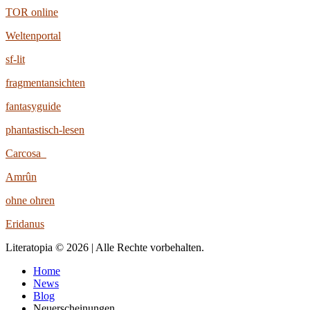
TOR online
Weltenportal
sf-lit
fragmentansichten
fantasyguide
phantastisch-lesen
Carcosa
Amrûn
ohne ohren
Eridanus
Literatopia © 2026 | Alle Rechte vorbehalten.
Home
News
Blog
Neuerscheinungen