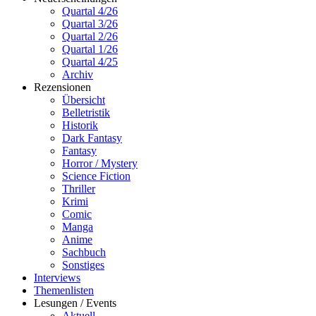
Quartal 4/26
Quartal 3/26
Quartal 2/26
Quartal 1/26
Quartal 4/25
Archiv
Rezensionen
Übersicht
Belletristik
Historik
Dark Fantasy
Fantasy
Horror / Mystery
Science Fiction
Thriller
Krimi
Comic
Manga
Anime
Sachbuch
Sonstiges
Interviews
Themenlisten
Lesungen / Events
Aktuell