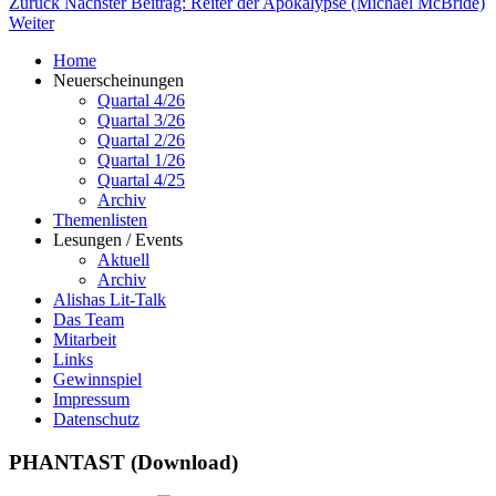
Zurück
Nächster Beitrag: Reiter der Apokalypse (Michael McBride)
Weiter
Home
Neuerscheinungen
Quartal 4/26
Quartal 3/26
Quartal 2/26
Quartal 1/26
Quartal 4/25
Archiv
Themenlisten
Lesungen / Events
Aktuell
Archiv
Alishas Lit-Talk
Das Team
Mitarbeit
Links
Gewinnspiel
Impressum
Datenschutz
PHANTAST (Download)