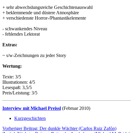
+ sehr abwechslungsreiche Geschichtenauswahl
+ beklemmende und düstere Atmosphäre
+ verschiedenste Horror-/Phantastikelemente
- schwankendes Niveau
- fehlendes Lektorat
Extras:
~ s/w-Zeichnungen zu jeder Story
Wertung:
Texte: 3/5
Illustrationen: 4/5
Lesespaß: 3,5/5
Preis/Leistung: 3/5
Interview mit Michael Preissl
(Februar 2010)
Kurzgeschichten
Vorheriger Beitrag: Der dunkle Wächter (Carlos Ruiz Zafón)