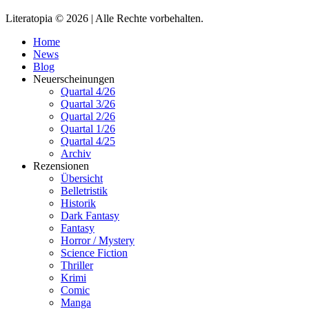
Literatopia © 2026 | Alle Rechte vorbehalten.
Home
News
Blog
Neuerscheinungen
Quartal 4/26
Quartal 3/26
Quartal 2/26
Quartal 1/26
Quartal 4/25
Archiv
Rezensionen
Übersicht
Belletristik
Historik
Dark Fantasy
Fantasy
Horror / Mystery
Science Fiction
Thriller
Krimi
Comic
Manga