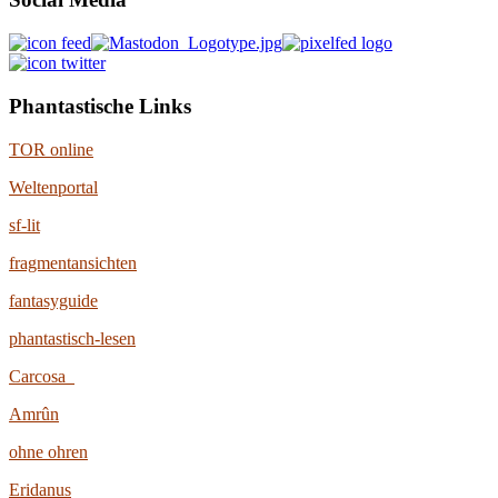
Phantastische Links
TOR online
Weltenportal
sf-lit
fragmentansichten
fantasyguide
phantastisch-lesen
Carcosa
Amrûn
ohne ohren
Eridanus