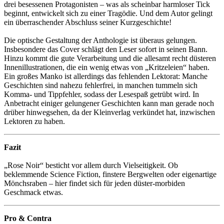
drei besessenen Protagonisten – was als scheinbar harmloser Tick
beginnt, entwickelt sich zu einer Tragödie. Und dem Autor gelingt
ein überraschender Abschluss seiner Kurzgeschichte!
Die optische Gestaltung der Anthologie ist überaus gelungen.
Insbesondere das Cover schlägt den Leser sofort in seinen Bann.
Hinzu kommt die gute Verarbeitung und die allesamt recht düsteren
Innenillustrationen, die ein wenig etwas von „Kritzeleien“ haben.
Ein großes Manko ist allerdings das fehlenden Lektorat: Manche
Geschichten sind nahezu fehlerfrei, in manchen tummeln sich
Komma- und Tippfehler, sodass der Lesespaß getrübt wird. In
Anbetracht einiger gelungener Geschichten kann man gerade noch
drüber hinwegsehen, da der Kleinverlag verkündet hat, inzwischen
Lektoren zu haben.
Fazit
„Rose Noir“ besticht vor allem durch Vielseitigkeit. Ob
beklemmende Science Fiction, finstere Bergwelten oder eigenartige
Mönchsraben – hier findet sich für jeden düster-morbiden
Geschmack etwas.
Pro & Contra