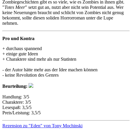
Zombiegeschichten gibt es so viele, wie es Zombies in ihnen gibt.
"
Totes Meer
" setzt gut an, nutzt aber nicht sein Potential aus. Wer
keine Neuerungen braucht und schlicht von Zombies nicht genug
bekommt, sollte diesen soliden Horrorroman unter die Lupe
nehmen.
Pro und Kontra
+ durchaus spannend
+ einige gute Ideen
+ Charaktere sind mehr als nur Statisten
- der Autor hätte mehr aus der Idee machen können
- keine Revolution des Genres
Beurteilung:
Handlung: 3/5
Charaktere: 3/5
Lesespaß: 3,5/5
Preis/Leistung: 3,5/5
Rezension zu "Eden" von Tony Mochinski