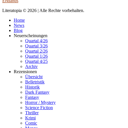
Eridanus
Literatopia © 2026 | Alle Rechte vorbehalten.
Home
News
Blog
Neuerscheinungen
Quartal 4/26
Quartal 3/26
Quartal 2/26
Quartal 1/26
Quartal 4/25
Archiv
Rezensionen
Übersicht
Belletristik
Historik
Dark Fantasy
Fantasy
Horror / Mystery
Science Fiction
Thriller
Krimi
Comic