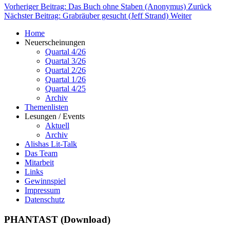
Vorheriger Beitrag: Das Buch ohne Staben (Anonymus)
Zurück
Nächster Beitrag: Grabräuber gesucht (Jeff Strand)
Weiter
Home
Neuerscheinungen
Quartal 4/26
Quartal 3/26
Quartal 2/26
Quartal 1/26
Quartal 4/25
Archiv
Themenlisten
Lesungen / Events
Aktuell
Archiv
Alishas Lit-Talk
Das Team
Mitarbeit
Links
Gewinnspiel
Impressum
Datenschutz
PHANTAST (Download)