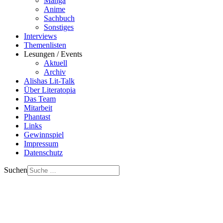
Manga
Anime
Sachbuch
Sonstiges
Interviews
Themenlisten
Lesungen / Events
Aktuell
Archiv
Alishas Lit-Talk
Über Literatopia
Das Team
Mitarbeit
Phantast
Links
Gewinnspiel
Impressum
Datenschutz
Suchen