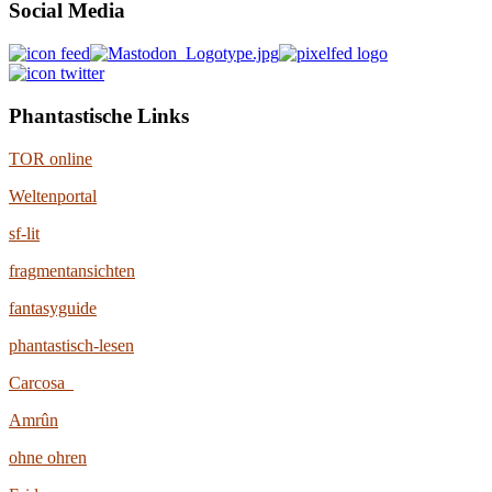
Social Media
Phantastische Links
TOR online
Weltenportal
sf-lit
fragmentansichten
fantasyguide
phantastisch-lesen
Carcosa
Amrûn
ohne ohren