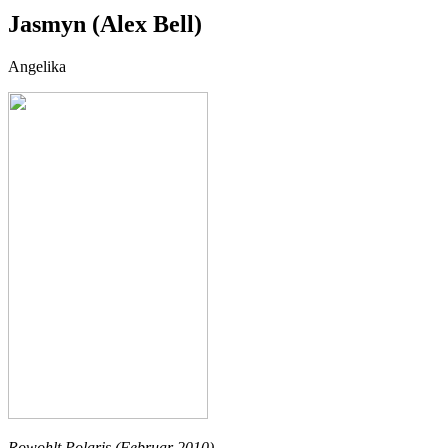
Jasmyn (Alex Bell)
Angelika
Rowohlt Polaris (Februar 2010)