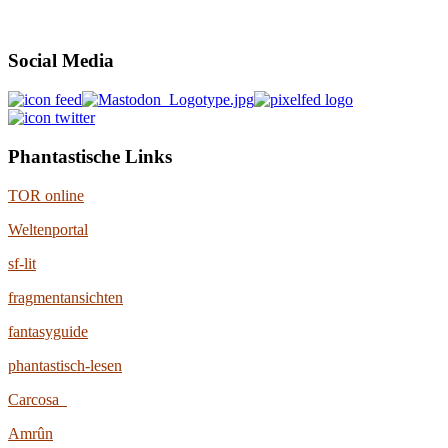
Social Media
Phantastische Links
TOR online
Weltenportal
sf-lit
fragmentansichten
fantasyguide
phantastisch-lesen
Carcosa
Amrûn