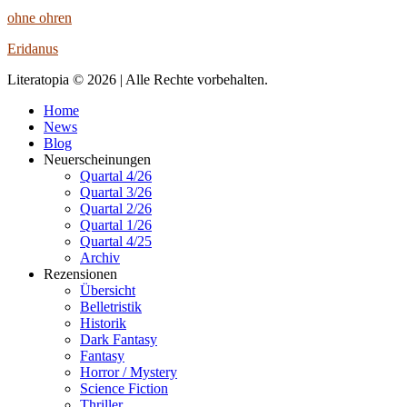
ohne ohren
Eridanus
Literatopia © 2026 | Alle Rechte vorbehalten.
Home
News
Blog
Neuerscheinungen
Quartal 4/26
Quartal 3/26
Quartal 2/26
Quartal 1/26
Quartal 4/25
Archiv
Rezensionen
Übersicht
Belletristik
Historik
Dark Fantasy
Fantasy
Horror / Mystery
Science Fiction
Thriller