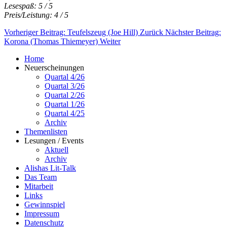
Lesespaß: 5 / 5
Preis/Leistung: 4 / 5
Vorheriger Beitrag: Teufelszeug (Joe Hill)
Zurück
Nächster Beitrag:
Korona (Thomas Thiemeyer)
Weiter
Home
Neuerscheinungen
Quartal 4/26
Quartal 3/26
Quartal 2/26
Quartal 1/26
Quartal 4/25
Archiv
Themenlisten
Lesungen / Events
Aktuell
Archiv
Alishas Lit-Talk
Das Team
Mitarbeit
Links
Gewinnspiel
Impressum
Datenschutz