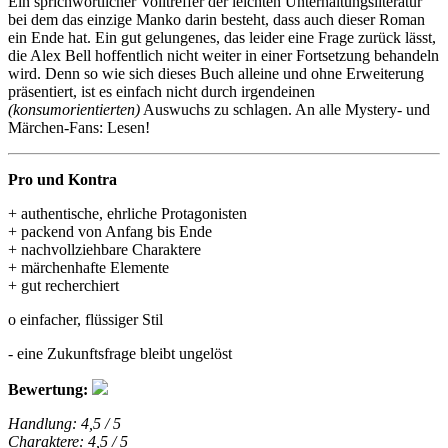
Ein sprichwörtlicher Volltreffer der leichten Unterhaltungsliteratur
bei dem das einzige Manko darin besteht, dass auch dieser Roman
ein Ende hat. Ein gut gelungenes, das leider eine Frage zurück lässt,
die Alex Bell hoffentlich nicht weiter in einer Fortsetzung behandeln
wird. Denn so wie sich dieses Buch alleine und ohne Erweiterung
präsentiert, ist es einfach nicht durch irgendeinen
(konsumorientierten)
Auswuchs zu schlagen. An alle Mystery- und
Märchen-Fans: Lesen!
Pro und Kontra
+ authentische, ehrliche Protagonisten
+ packend von Anfang bis Ende
+ nachvollziehbare Charaktere
+ märchenhafte Elemente
+ gut recherchiert
o einfacher, flüssiger Stil
- eine Zukunftsfrage bleibt ungelöst
Bewertung:
Handlung: 4,5 / 5
Charaktere: 4,5 / 5