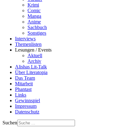
Krimi
Comic
Manga
Anime
Sachbuch
Sonstiges
Interviews
Themenlisten
Lesungen / Events
Aktuell
Archiv
Alishas Lit-Talk
Über Literatopia
Das Team
Mitarbeit
Phantast
Links
Gewinnspiel
Impressum
Datenschutz
Suchen