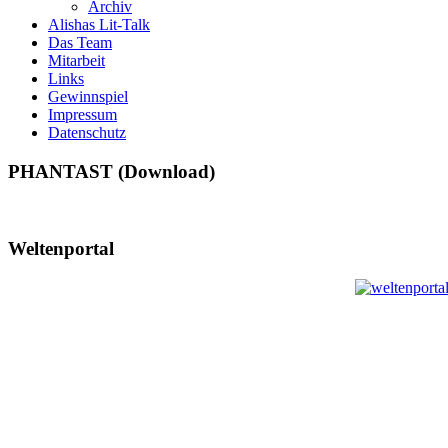
Archiv
Alishas Lit-Talk
Das Team
Mitarbeit
Links
Gewinnspiel
Impressum
Datenschutz
PHANTAST (Download)
Weltenportal