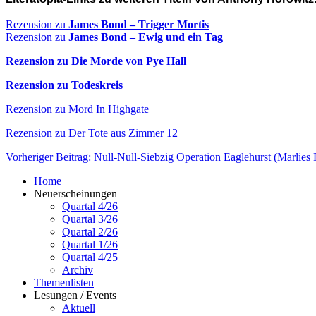
Rezension zu
James Bond – Trigger Mortis
Rezension zu
James Bond – Ewig und ein Tag
Rezension zu Die Morde von Pye Hall
Rezension zu Todeskreis
Rezension zu Mord In Highgate
Rezension zu Der Tote aus Zimmer 12
Vorheriger Beitrag: Null-Null-Siebzig Operation Eaglehurst (Marlies
Home
Neuerscheinungen
Quartal 4/26
Quartal 3/26
Quartal 2/26
Quartal 1/26
Quartal 4/25
Archiv
Themenlisten
Lesungen / Events
Aktuell