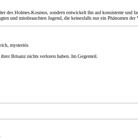
lter des Holmes-Kosmos, sondern entwickelt ihn auf konsistente und f
gten und missbrauchten Jugend, die keinesfalls nur ein Phänomen der V
eich, mysteriös
hrer Brisanz nichts verloren haben. Im Gegenteil.
: