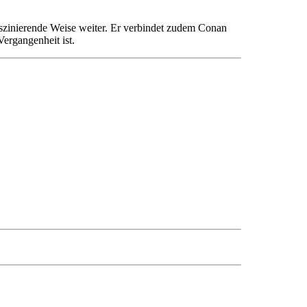
aszinierende Weise weiter. Er verbindet zudem Conan
ergangenheit ist.