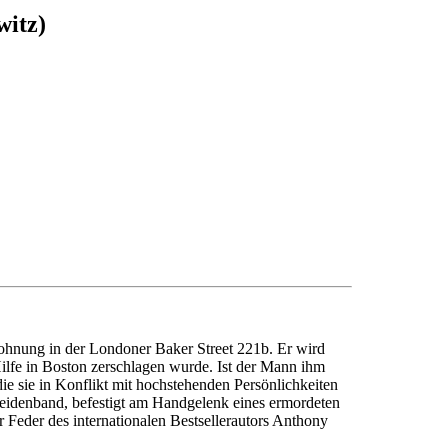
witz)
ohnung in der Londoner Baker Street 221b. Er wird
ilfe in Boston zerschlagen wurde. Ist der Mann ihm
ie sie in Konflikt mit hochstehenden Persönlichkeiten
Seidenband, befestigt am Handgelenk eines ermordeten
 Feder des internationalen Bestsellerautors Anthony