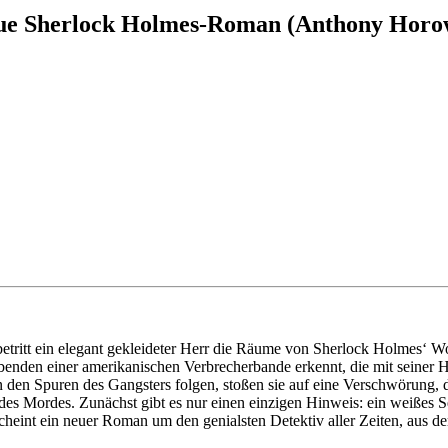
eue Sherlock Holmes-Roman (Anthony Horo
ritt ein elegant gekleideter Herr die Räume von Sherlock Holmes‘ W
enden einer amerikanischen Verbrecherbande erkennt, die mit seiner H
 den Spuren des Gangsters folgen, stoßen sie auf eine Verschwörung, d
des Mordes. Zunächst gibt es nur einen einzigen Hinweis: ein weißes 
int ein neuer Roman um den genialsten Detektiv aller Zeiten, aus der