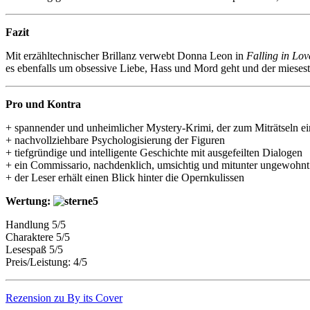
Fazit
Mit erzähltechnischer Brillanz verwebt Donna Leon in
Falling in Lov
es ebenfalls um obsessive Liebe, Hass und Mord geht und der miesest
Pro und Kontra
+ spannender und unheimlicher Mystery-Krimi, der zum Miträtseln ei
+ nachvollziehbare Psychologisierung der Figuren
+ tiefgründige und intelligente Geschichte mit ausgefeilten Dialogen
+ ein Commissario, nachdenklich, umsichtig und mitunter ungewohnt
+ der Leser erhält einen Blick hinter die Opernkulissen
Wertung:
Handlung 5/5
Charaktere 5/5
Lesespaß 5/5
Preis/Leistung: 4/5
Rezension zu By its Cover