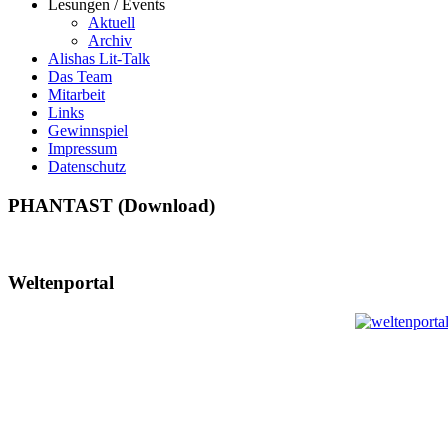
Lesungen / Events
Aktuell
Archiv
Alishas Lit-Talk
Das Team
Mitarbeit
Links
Gewinnspiel
Impressum
Datenschutz
PHANTAST (Download)
Weltenportal