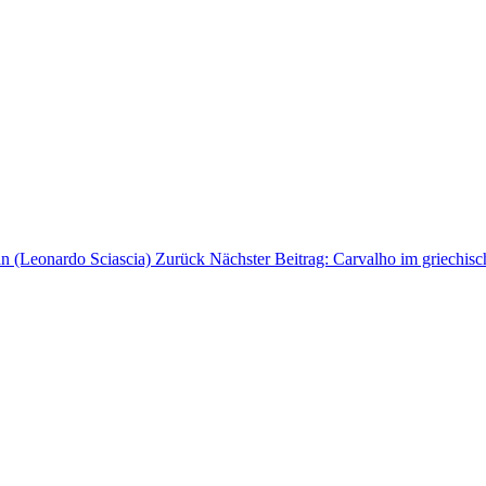
man (Leonardo Sciascia)
Zurück
Nächster Beitrag: Carvalho im griechis