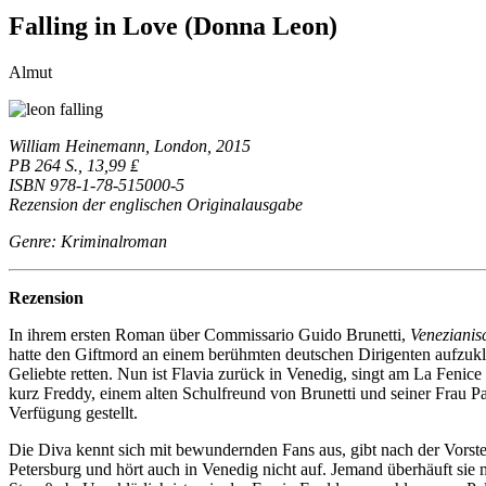
Falling in Love (Donna Leon)
Almut
William Heinemann, London, 2015
PB 264 S., 13,99 ₤
ISBN 978-1-78-515000-5
Rezension der englischen Originalausgabe
Genre: Kriminalroman
Rezension
In ihrem ersten Roman über Commissario Guido Brunetti,
Venezianis
hatte den Giftmord an einem berühmten deutschen Dirigenten aufzuklär
Geliebte retten. Nun ist Flavia zurück in Venedig, singt am La Fenice
kurz Freddy, einem alten Schulfreund von Brunetti und seiner Frau Pao
Verfügung gestellt.
Die Diva kennt sich mit bewundernden Fans aus, gibt nach der Vorstell
Petersburg und hört auch in Venedig nicht auf. Jemand überhäuft sie