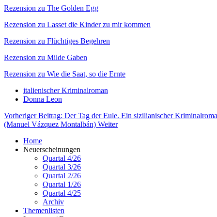
Rezension zu The Golden Egg
Rezension zu Lasset die Kinder zu mir kommen
Rezension zu Flüchtiges Begehren
Rezension zu Milde Gaben
Rezension zu Wie die Saat, so die Ernte
italienischer Kriminalroman
Donna Leon
Vorheriger Beitrag: Der Tag der Eule. Ein sizilianischer Kriminalro
(Manuel Vázquez Montalbán)
Weiter
Home
Neuerscheinungen
Quartal 4/26
Quartal 3/26
Quartal 2/26
Quartal 1/26
Quartal 4/25
Archiv
Themenlisten