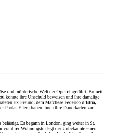
öse und mörderische Welt der Oper eingeführt. Brunetti
netti konnte ihre Unschuld beweisen und ihre damalige
eirateten Ex-Freund, dem Marchese Federico d’Istria,
ber Paolas Eltern haben ihnen ihre Dauerkarten zur
 belästigt. Es begann in London, ging weiter in St.
gar vor ihrer Wohnungstür legt der Unbekannte einen