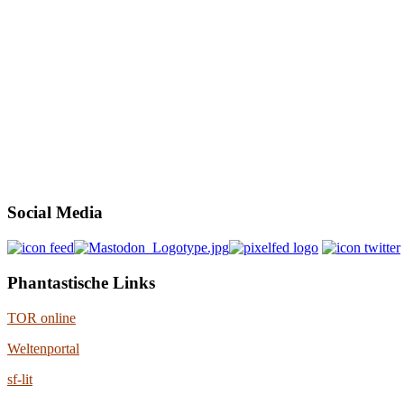
Social Media
Phantastische Links
TOR online
Weltenportal
sf-lit