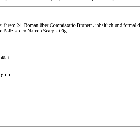
e
, ihrem 24. Roman über Commissario Brunetti, inhaltlich und formal di
e Polizist den Namen Scarpia trägt.
nlädt
 grob