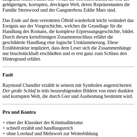
geldgierigen, korrupten, dreckigen Welt, deren Repräsentanten die
Familie Sternwood und der Gangsterboss Eddie Mars sind.
Das Ende auf dem verrotteten Ölfeld wiederholt leicht verändert das
Ereignis aus der Vorgeschichte, welches die Grundlage für die
Handlung des Romans, die komplexe Erpressungsgeschichte, bildet.
Durch diesen kreisförmigen Zusammenschluss erfährt die
geschilderte Handlung eine logische Umklammerung. Diese
Erzählstruktur impliziert, dass dem Leser sich die Zusammenhänge
nur bruchstückhaft erschließen und er erst ganz zum Schluss den
Hintergrund erfährt.
Fazit
Raymond Chandler erzählt in seinem mit Symbolen angereicherten
Der große Schlaf
in teils beunruhigenden Bildern von einer dunklen
und korrupten Welt, die durch Gier und Ausbeutung bestimmt wird.
Pro und Kontra
+ einer der Klassiker der Kriminalliteratur
+ schnell erzählt und handlungsreich
+ ohne Leerlauf und Mehrwert zur Weiterbildung