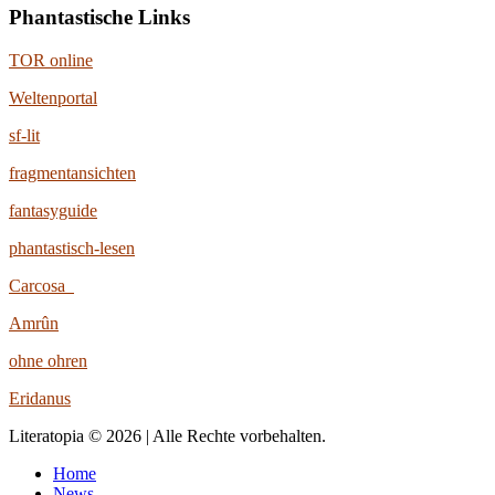
Phantastische Links
TOR online
Weltenportal
sf-lit
fragmentansichten
fantasyguide
phantastisch-lesen
Carcosa
Amrûn
ohne ohren
Eridanus
Literatopia © 2026 | Alle Rechte vorbehalten.
Home
News