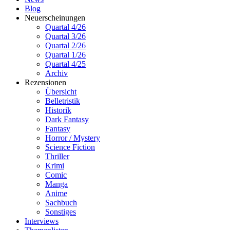
Blog
Neuerscheinungen
Quartal 4/26
Quartal 3/26
Quartal 2/26
Quartal 1/26
Quartal 4/25
Archiv
Rezensionen
Übersicht
Belletristik
Historik
Dark Fantasy
Fantasy
Horror / Mystery
Science Fiction
Thriller
Krimi
Comic
Manga
Anime
Sachbuch
Sonstiges
Interviews