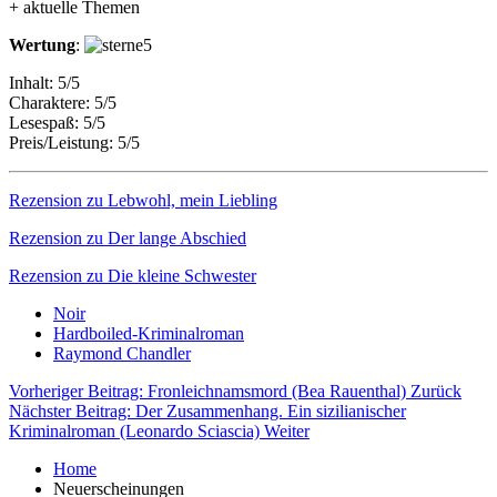
+ aktuelle Themen
Wertung
:
Inhalt: 5/5
Charaktere: 5/5
Lesespaß: 5/5
Preis/Leistung: 5/5
Rezension zu Lebwohl, mein Liebling
Rezension zu Der lange Abschied
Rezension zu Die kleine Schwester
Noir
Hardboiled-Kriminalroman
Raymond Chandler
Vorheriger Beitrag: Fronleichnamsmord (Bea Rauenthal)
Zurück
Nächster Beitrag: Der Zusammenhang. Ein sizilianischer
Kriminalroman (Leonardo Sciascia)
Weiter
Home
Neuerscheinungen