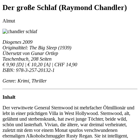
Der große Schlaf (Raymond Chandler)
Almut
Diogenes 2009
Originaltitel: The Big Sleep (1939)
Übersetzt von Gunar Ortlep
Taschenbuch, 208 Seiten
€ 9,90 [D] | € 10,20 [A] | CHF 14,90
ISBN: 978-3-257-20132-1
Genre: Krimi, Thriller
Inhalt
Der verwitwete General Sternwood ist mehrfacher Ölmillionär und
lebt in einer prächtigen Villa in West Hollywood. Sternwood, alt,
gelähmt und sterbenskrank, hat zwei junge Töchter, beide wild,
schön und lasterhaft. Vivian, die ältere, war dreimal verheiratet,
zuletzt mit dem vor einem Monat spurlos verschwundenen
ehemaligen Alkoholschmuggler Rusty Regan. Sie ist intelligent,