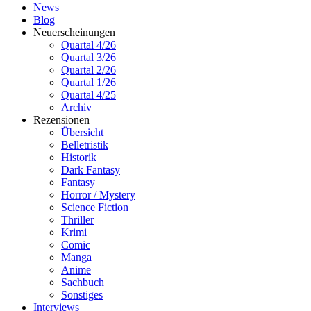
News
Blog
Neuerscheinungen
Quartal 4/26
Quartal 3/26
Quartal 2/26
Quartal 1/26
Quartal 4/25
Archiv
Rezensionen
Übersicht
Belletristik
Historik
Dark Fantasy
Fantasy
Horror / Mystery
Science Fiction
Thriller
Krimi
Comic
Manga
Anime
Sachbuch
Sonstiges
Interviews