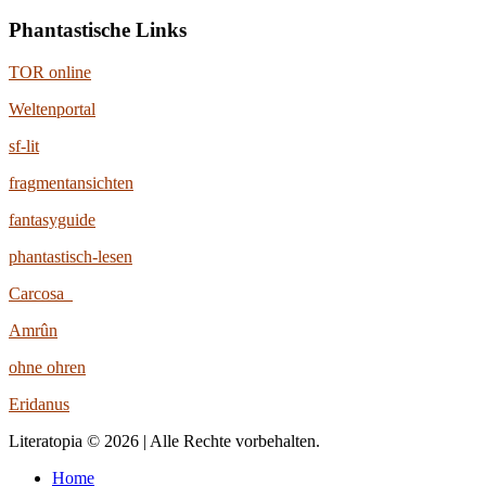
Phantastische Links
TOR online
Weltenportal
sf-lit
fragmentansichten
fantasyguide
phantastisch-lesen
Carcosa
Amrûn
ohne ohren
Eridanus
Literatopia © 2026 | Alle Rechte vorbehalten.
Home