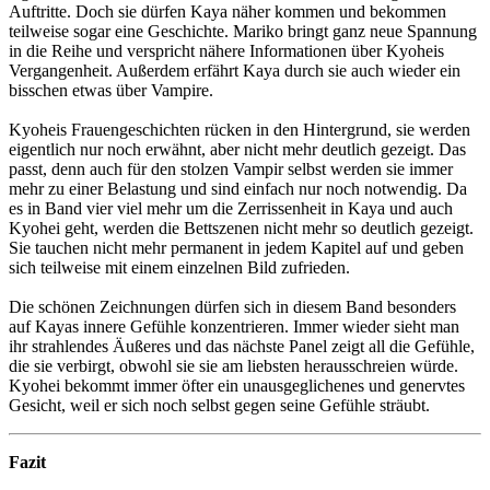
Auftritte. Doch sie dürfen Kaya näher kommen und bekommen
teilweise sogar eine Geschichte. Mariko bringt ganz neue Spannung
in die Reihe und verspricht nähere Informationen über Kyoheis
Vergangenheit. Außerdem erfährt Kaya durch sie auch wieder ein
bisschen etwas über Vampire.
Kyoheis Frauengeschichten rücken in den Hintergrund, sie werden
eigentlich nur noch erwähnt, aber nicht mehr deutlich gezeigt. Das
passt, denn auch für den stolzen Vampir selbst werden sie immer
mehr zu einer Belastung und sind einfach nur noch notwendig. Da
es in Band vier viel mehr um die Zerrissenheit in Kaya und auch
Kyohei geht, werden die Bettszenen nicht mehr so deutlich gezeigt.
Sie tauchen nicht mehr permanent in jedem Kapitel auf und geben
sich teilweise mit einem einzelnen Bild zufrieden.
Die schönen Zeichnungen dürfen sich in diesem Band besonders
auf Kayas innere Gefühle konzentrieren. Immer wieder sieht man
ihr strahlendes Äußeres und das nächste Panel zeigt all die Gefühle,
die sie verbirgt, obwohl sie sie am liebsten herausschreien würde.
Kyohei bekommt immer öfter ein unausgeglichenes und genervtes
Gesicht, weil er sich noch selbst gegen seine Gefühle sträubt.
Fazit