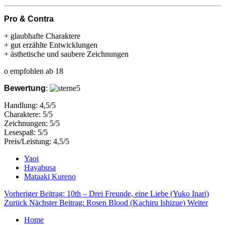
Pro & Contra
+ glaubhafte Charaktere
+ gut erzählte Entwicklungen
+ ästhetische und saubere Zeichnungen
o empfohlen ab 18
Bewertung
:
Handlung: 4,5/5
Charaktere: 5/5
Zeichnungen: 5/5
Lesespaß: 5/5
Preis/Leistung: 4,5/5
Yaoi
Hayabusa
Mataaki Kureno
Vorheriger Beitrag: 10th – Drei Freunde, eine Liebe (Yuko Inari)
Zurück
Nächster Beitrag: Rosen Blood (Kachiru Ishizue)
Weiter
Home