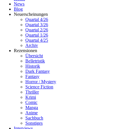
News
Blog
Neuerscheinungen
Quartal 4/26
Quartal 3/26
Quartal 2/26
Quartal 1/26
Quartal 4/25
Archiv
Rezensionen
Übersicht
Belletristik
Historik
Dark Fantasy
Fantasy
Horror / Mystery
Science Fiction
Thriller
Krimi
Comic
Manga
Anime
Sachbuch
Sonstiges
Interviews