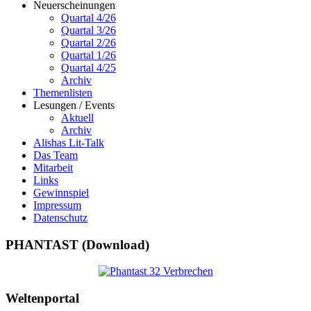
Neuerscheinungen
Quartal 4/26
Quartal 3/26
Quartal 2/26
Quartal 1/26
Quartal 4/25
Archiv
Themenlisten
Lesungen / Events
Aktuell
Archiv
Alishas Lit-Talk
Das Team
Mitarbeit
Links
Gewinnspiel
Impressum
Datenschutz
PHANTAST (Download)
Weltenportal