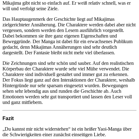
Mikajima gibt nicht so einfach auf. Er weiß relativ schnell, was er
will und verfolgt seine Ziele.
Das Hauptaugenmerk der Geschichte liegt auf Mikajimas
zielgerichteter Annäherung. Die Charaktere werden dabei aber nicht
vergessen, sondern werden den Lesern ausführlich vorgestellt.
Dabei bekommen sie ihre ganz eigenen Eigenschaften und
Beweggründe. Der Manga ist dabei für ein erwachsenes Publikum
gedacht, denn Mikajimas Annäherungen sind sehr deutlich
dargestellt. Der Fantasie bleibt nicht mehr viel überlassen.
Die Zeichnungen sind sehr schön und sauber. Auf den realistischen
Körperbau der Charaktere wurde sehr viel Mühe verwendet. Die
Charaktere sind individuell gestaltet und immer gut zu erkennen.
Der Fokus liegt ganz auf den Interaktionen der Charaktere, weshalb
Hintergründe nur sehr sparsam eingesetzt wurden. Bewegungen
sehen sehr lebendig aus und runden die Geschichte ab. Auch
Emotionen werden sehr gut transportiert und lassen den Leser voll
und ganz mitfiebern.
Fazit
„Du kannst mir nicht widerstehen“ ist ein heißer Yaoi-Manga über
die Schwierigkeiten einer zunächst einseitigen Liebe.