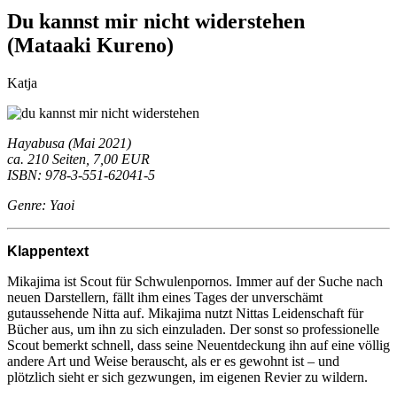
Du kannst mir nicht widerstehen
(Mataaki Kureno)
Katja
Hayabusa (Mai 2021)
ca. 210 Seiten, 7,00 EUR
ISBN: 978-3-551-62041-5
Genre: Yaoi
Klappentext
Mikajima ist Scout für Schwulenpornos. Immer auf der Suche nach
neuen Darstellern, fällt ihm eines Tages der unverschämt
gutaussehende Nitta auf. Mikajima nutzt Nittas Leidenschaft für
Bücher aus, um ihn zu sich einzuladen. Der sonst so professionelle
Scout bemerkt schnell, dass seine Neuentdeckung ihn auf eine völlig
andere Art und Weise berauscht, als er es gewohnt ist – und
plötzlich sieht er sich gezwungen, im eigenen Revier zu wildern.