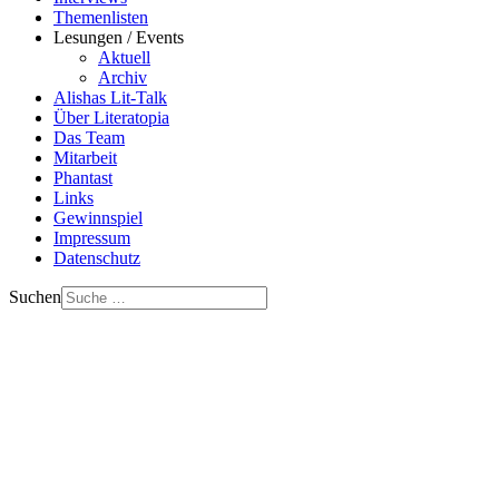
Themenlisten
Lesungen / Events
Aktuell
Archiv
Alishas Lit-Talk
Über Literatopia
Das Team
Mitarbeit
Phantast
Links
Gewinnspiel
Impressum
Datenschutz
Suchen