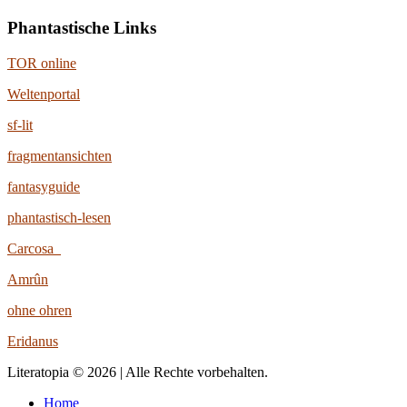
Phantastische Links
TOR online
Weltenportal
sf-lit
fragmentansichten
fantasyguide
phantastisch-lesen
Carcosa
Amrûn
ohne ohren
Eridanus
Literatopia © 2026 | Alle Rechte vorbehalten.
Home