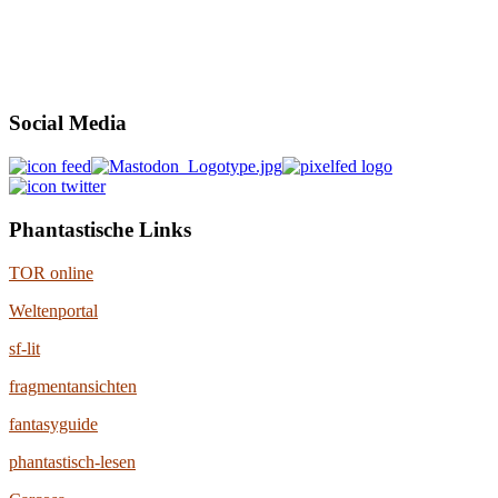
Social Media
Phantastische Links
TOR online
Weltenportal
sf-lit
fragmentansichten
fantasyguide
phantastisch-lesen