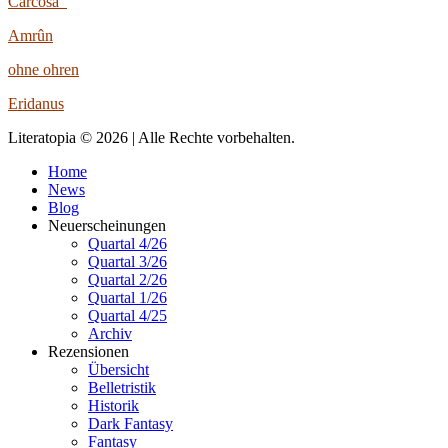
Carcosa
Amrûn
ohne ohren
Eridanus
Literatopia © 2026 | Alle Rechte vorbehalten.
Home
News
Blog
Neuerscheinungen
Quartal 4/26
Quartal 3/26
Quartal 2/26
Quartal 1/26
Quartal 4/25
Archiv
Rezensionen
Übersicht
Belletristik
Historik
Dark Fantasy
Fantasy