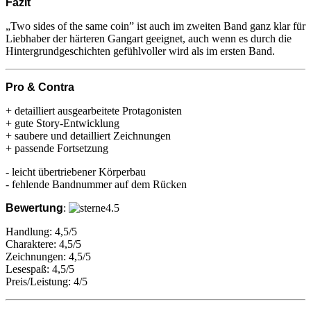
Fazit
„Two sides of the same coin” ist auch im zweiten Band ganz klar für
Liebhaber der härteren Gangart geeignet, auch wenn es durch die
Hintergrundgeschichten gefühlvoller wird als im ersten Band.
Pro & Contra
+ detailliert ausgearbeitete Protagonisten
+ gute Story-Entwicklung
+ saubere und detailliert Zeichnungen
+ passende Fortsetzung
- leicht übertriebener Körperbau
- fehlende Bandnummer auf dem Rücken
Bewertung
:
Handlung: 4,5/5
Charaktere: 4,5/5
Zeichnungen: 4,5/5
Lesespaß: 4,5/5
Preis/Leistung: 4/5