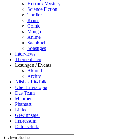
Horror / Mystery
Science Fiction
Thriller
Krimi
Comic
Manga
Anime
Sachbuch
Sonstiges
Interviews
Themenlisten
Lesungen / Events
Aktuell
Archiv
Alishas Lit-Talk
Über Literatopia
Das Team
Mitarbeit
Phantast
Links
Gewinnspiel
Impressum
Datenschutz
Suchen