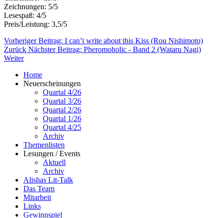
Zeichnungen: 5/5
Lesespaß: 4/5
Preis/Leistung: 3,5/5
Vorheriger Beitrag: I can’t write about this Kiss (Rou Nishimoto)
Zurück
Nächster Beitrag: Pheromoholic - Band 2 (Wataru Nagi)
Weiter
Home
Neuerscheinungen
Quartal 4/26
Quartal 3/26
Quartal 2/26
Quartal 1/26
Quartal 4/25
Archiv
Themenlisten
Lesungen / Events
Aktuell
Archiv
Alishas Lit-Talk
Das Team
Mitarbeit
Links
Gewinnspiel