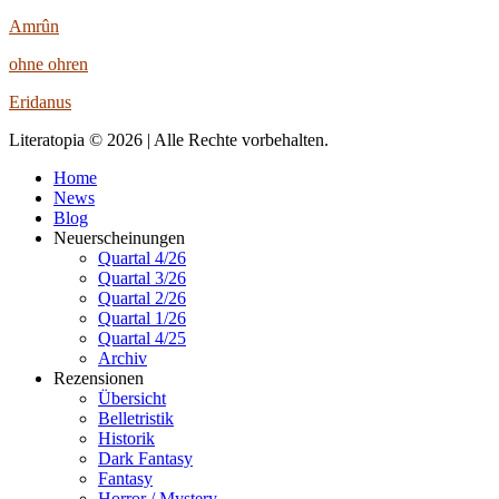
Amrûn
ohne ohren
Eridanus
Literatopia © 2026 | Alle Rechte vorbehalten.
Home
News
Blog
Neuerscheinungen
Quartal 4/26
Quartal 3/26
Quartal 2/26
Quartal 1/26
Quartal 4/25
Archiv
Rezensionen
Übersicht
Belletristik
Historik
Dark Fantasy
Fantasy
Horror / Mystery