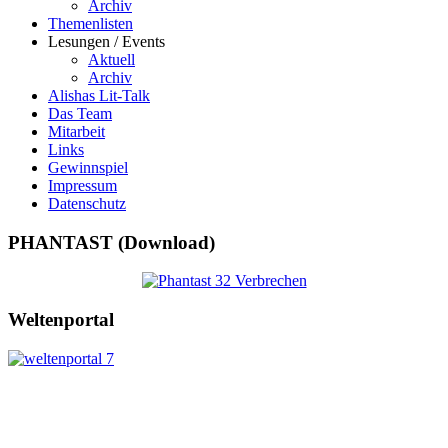
Archiv
Themenlisten
Lesungen / Events
Aktuell
Archiv
Alishas Lit-Talk
Das Team
Mitarbeit
Links
Gewinnspiel
Impressum
Datenschutz
PHANTAST (Download)
Weltenportal