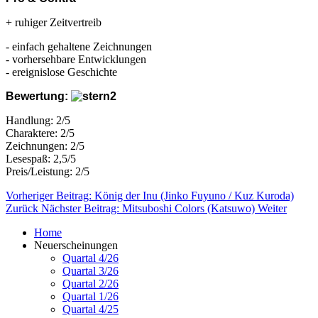
+ ruhiger Zeitvertreib
- einfach gehaltene Zeichnungen
- vorhersehbare Entwicklungen
- ereignislose Geschichte
Bewertung:
Handlung: 2/5
Charaktere: 2/5
Zeichnungen: 2/5
Lesespaß: 2,5/5
Preis/Leistung: 2/5
Vorheriger Beitrag: König der Inu (Jinko Fuyuno / Kuz Kuroda)
Zurück
Nächster Beitrag: Mitsuboshi Colors (Katsuwo)
Weiter
Home
Neuerscheinungen
Quartal 4/26
Quartal 3/26
Quartal 2/26
Quartal 1/26
Quartal 4/25