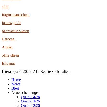
sf-lit
fragmentansichten
fantasyguide
phantastisch-lesen
Carcosa
Amrûn
ohne ohren
Eridanus
Literatopia © 2026 | Alle Rechte vorbehalten.
Home
News
Blog
Neuerscheinungen
Quartal 4/26
Quartal 3/26
Quartal 2/26