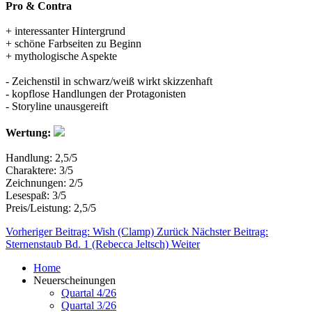
Pro & Contra
+ interessanter Hintergrund
+ schöne Farbseiten zu Beginn
+ mythologische Aspekte
- Zeichenstil in schwarz/weiß wirkt skizzenhaft
- kopflose Handlungen der Protagonisten
- Storyline unausgereift
Wertung:
Handlung: 2,5/5
Charaktere: 3/5
Zeichnungen: 2/5
Lesespaß: 3/5
Preis/Leistung: 2,5/5
Vorheriger Beitrag: Wish (Clamp)
Zurück
Nächster Beitrag:
Sternenstaub Bd. 1 (Rebecca Jeltsch)
Weiter
Home
Neuerscheinungen
Quartal 4/26
Quartal 3/26