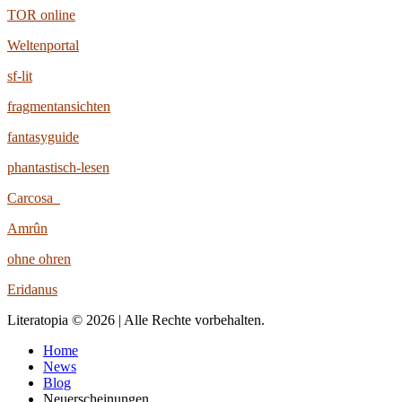
TOR online
Weltenportal
sf-lit
fragmentansichten
fantasyguide
phantastisch-lesen
Carcosa
Amrûn
ohne ohren
Eridanus
Literatopia © 2026 | Alle Rechte vorbehalten.
Home
News
Blog
Neuerscheinungen