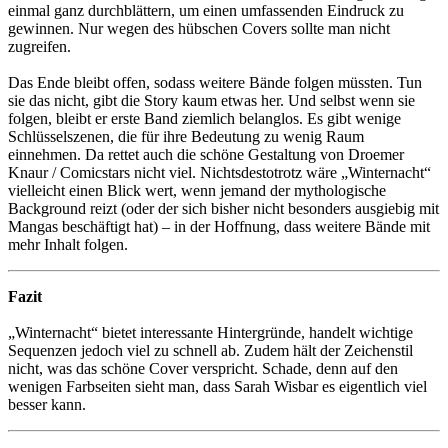
einmal ganz durchblättern, um einen umfassenden Eindruck zu
gewinnen. Nur wegen des hübschen Covers sollte man nicht
zugreifen.
Das Ende bleibt offen, sodass weitere Bände folgen müssten. Tun
sie das nicht, gibt die Story kaum etwas her. Und selbst wenn sie
folgen, bleibt er erste Band ziemlich belanglos. Es gibt wenige
Schlüsselszenen, die für ihre Bedeutung zu wenig Raum
einnehmen. Da rettet auch die schöne Gestaltung von Droemer
Knaur / Comicstars nicht viel. Nichtsdestotrotz wäre „Winternacht“
vielleicht einen Blick wert, wenn jemand der mythologische
Background reizt (oder der sich bisher nicht besonders ausgiebig mit
Mangas beschäftigt hat) – in der Hoffnung, dass weitere Bände mit
mehr Inhalt folgen.
Fazit
„Winternacht“ bietet interessante Hintergründe, handelt wichtige
Sequenzen jedoch viel zu schnell ab. Zudem hält der Zeichenstil
nicht, was das schöne Cover verspricht. Schade, denn auf den
wenigen Farbseiten sieht man, dass Sarah Wisbar es eigentlich viel
besser kann.