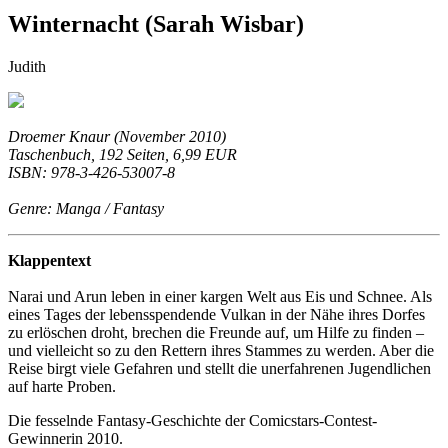
Winternacht (Sarah Wisbar)
Judith
Droemer Knaur (November 2010)
Taschenbuch, 192 Seiten, 6,99 EUR
ISBN: 978-3-426-53007-8
Genre: Manga / Fantasy
Klappentext
Narai und Arun leben in einer kargen Welt aus Eis und Schnee. Als
eines Tages der lebensspendende Vulkan in der Nähe ihres Dorfes
zu erlöschen droht, brechen die Freunde auf, um Hilfe zu finden –
und vielleicht so zu den Rettern ihres Stammes zu werden. Aber die
Reise birgt viele Gefahren und stellt die unerfahrenen Jugendlichen
auf harte Proben.
Die fesselnde Fantasy-Geschichte der Comicstars-Contest-
Gewinnerin 2010.