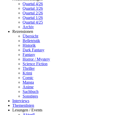
Quartal 4/26
Quartal 3/26
Quartal 2/26
Quartal 1/26
Quartal 4/25
Archiv
Rezensionen
Übersicht
Belletristik
Historik
Dark Fantasy
Fantasy
Horror / Mystery
Science Fiction
Thriller
Krimi
Comic
Manga
Anime
Sachbuch
Sonstiges
Interviews
Themenlisten
Lesungen / Events
Aktuell