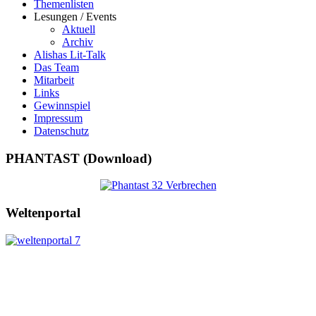
Themenlisten
Lesungen / Events
Aktuell
Archiv
Alishas Lit-Talk
Das Team
Mitarbeit
Links
Gewinnspiel
Impressum
Datenschutz
PHANTAST (Download)
Weltenportal