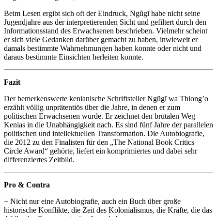
Beim Lesen ergibt sich oft der Eindruck, Ngũgĩ habe nicht seine
Jugendjahre aus der interpretierenden Sicht und gefiltert durch den
Informationsstand des Erwachsenen beschrieben. Vielmehr scheint
er sich viele Gedanken darüber gemacht zu haben, inwieweit er
damals bestimmte Wahrnehmungen haben konnte oder nicht und
daraus bestimmte Einsichten herleiten konnte.
Fazit
Der bemerkenswerte kenianische Schriftsteller Ngũgĩ wa Thiong’o
erzählt völlig unprätentiös über die Jahre, in denen er zum
politischen Erwachsenen wurde. Er zeichnet den brutalen Weg
Kenias in die Unabhängigkeit nach. Es sind fünf Jahre der parallelen
politischen und intellektuellen Transformation. Die Autobiografie,
die 2012 zu den Finalisten für den „The National Book Critics
Circle Award“ gehörte, liefert ein komprimiertes und dabei sehr
differenziertes Zeitbild.
Pro & Contra
+ Nicht nur eine Autobiografie, auch ein Buch über große
historische Konflikte, die Zeit des Kolonialismus, die Kräfte, die das