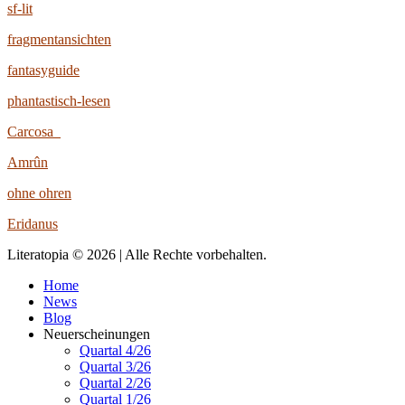
sf-lit
fragmentansichten
fantasyguide
phantastisch-lesen
Carcosa
Amrûn
ohne ohren
Eridanus
Literatopia © 2026 | Alle Rechte vorbehalten.
Home
News
Blog
Neuerscheinungen
Quartal 4/26
Quartal 3/26
Quartal 2/26
Quartal 1/26