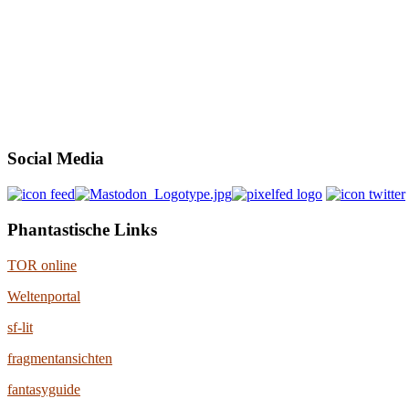
Social Media
Phantastische Links
TOR online
Weltenportal
sf-lit
fragmentansichten
fantasyguide