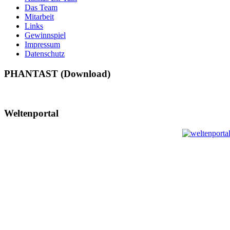
Das Team
Mitarbeit
Links
Gewinnspiel
Impressum
Datenschutz
PHANTAST (Download)
Weltenportal