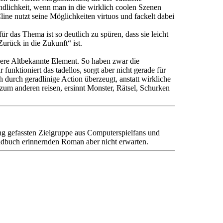
ändlichkeit, wenn man in die wirklich coolen Szenen
ine nutzt seine Möglichkeiten virtuos und fackelt dabei
 das Thema ist so deutlich zu spüren, dass sie leicht
urück in die Zukunft“ ist.
ndere Altbekannte Element. So haben zwar die
unktioniert das tadellos, sorgt aber nicht gerade für
durch geradlinige Action überzeugt, anstatt wirkliche
 zum anderen reisen, ersinnt Monster, Rätsel, Schurken
eng gefassten Zielgruppe aus Computerspielfans und
endbuch erinnernden Roman aber nicht erwarten.