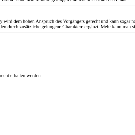
ey wird dem hohen Anspruch des Vorgängers gerecht und kann sogar no
den durch zusätzliche gelungene Charaktere ergänzt. Mehr kann man s
recht erhalten werden