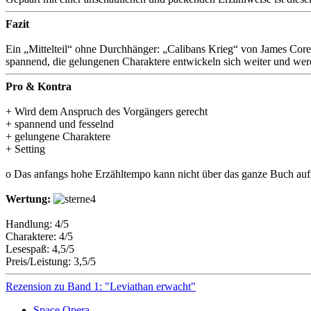
Fazit
Ein „Mittelteil“ ohne Durchhänger: „Calibans Krieg“ von James Cor
spannend, die gelungenen Charaktere entwickeln sich weiter und wer
Pro & Kontra
+ Wird dem Anspruch des Vorgängers gerecht
+ spannend und fesselnd
+ gelungene Charaktere
+ Setting
o Das anfangs hohe Erzähltempo kann nicht über das ganze Buch auf
Wertung:
Handlung: 4/5
Charaktere: 4/5
Lesespaß: 4,5/5
Preis/Leistung: 3,5/5
Rezension zu Band 1: "Leviathan erwacht"
Space Opera