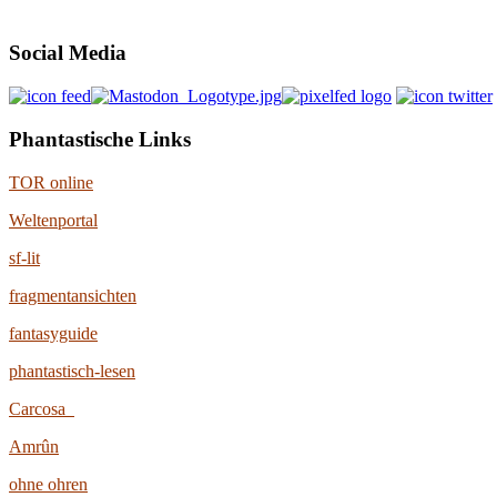
Social Media
Phantastische Links
TOR online
Weltenportal
sf-lit
fragmentansichten
fantasyguide
phantastisch-lesen
Carcosa
Amrûn
ohne ohren