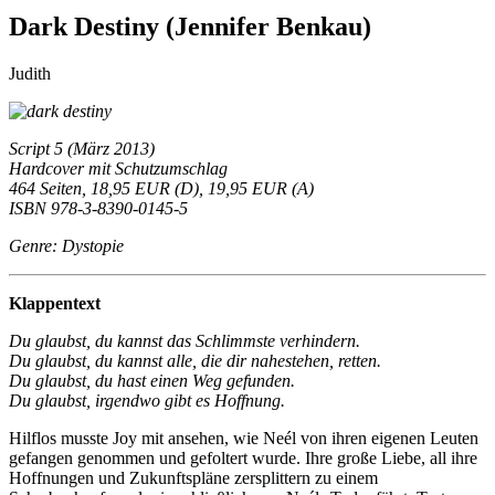
Dark Destiny (Jennifer Benkau)
Judith
Script 5 (März 2013)
Hardcover mit Schutzumschlag
464 Seiten, 18,95 EUR (D), 19,95 EUR (A)
ISBN 978-3-8390-0145-5
Genre: Dystopie
Klappentext
Du glaubst, du kannst das Schlimmste verhindern.
Du glaubst, du kannst alle, die dir nahestehen, retten.
Du glaubst, du hast einen Weg gefunden.
Du glaubst, irgendwo gibt es Hoffnung.
Hilflos musste Joy mit ansehen, wie Neél von ihren eigenen Leuten
gefangen genommen und gefoltert wurde. Ihre große Liebe, all ihre
Hoffnungen und Zukunftspläne zersplittern zu einem