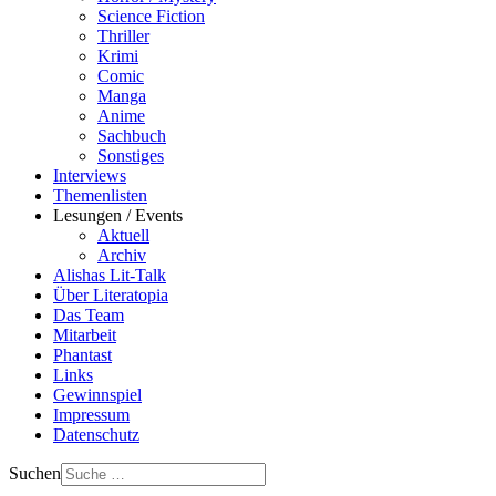
Science Fiction
Thriller
Krimi
Comic
Manga
Anime
Sachbuch
Sonstiges
Interviews
Themenlisten
Lesungen / Events
Aktuell
Archiv
Alishas Lit-Talk
Über Literatopia
Das Team
Mitarbeit
Phantast
Links
Gewinnspiel
Impressum
Datenschutz
Suchen