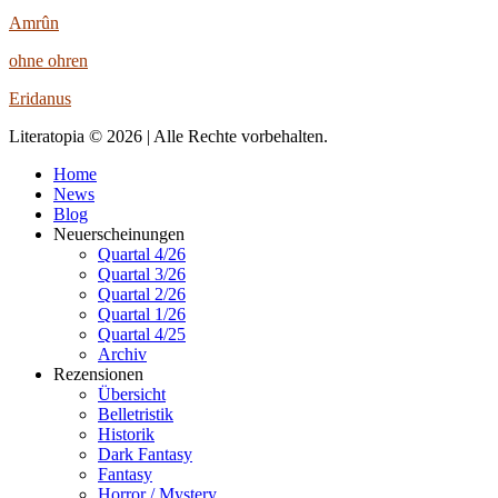
Amrûn
ohne ohren
Eridanus
Literatopia © 2026 | Alle Rechte vorbehalten.
Home
News
Blog
Neuerscheinungen
Quartal 4/26
Quartal 3/26
Quartal 2/26
Quartal 1/26
Quartal 4/25
Archiv
Rezensionen
Übersicht
Belletristik
Historik
Dark Fantasy
Fantasy
Horror / Mystery