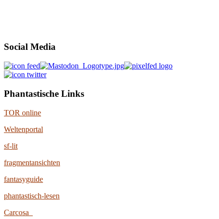
Social Media
Phantastische Links
TOR online
Weltenportal
sf-lit
fragmentansichten
fantasyguide
phantastisch-lesen
Carcosa