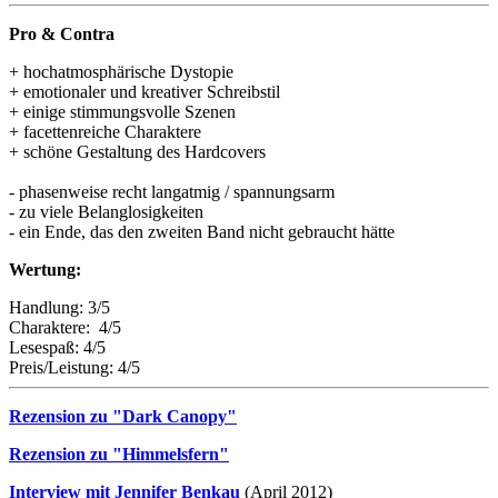
Pro & Contra
+ hochatmosphärische Dystopie
+ emotionaler und kreativer Schreibstil
+ einige stimmungsvolle Szenen
+ facettenreiche Charaktere
+ schöne Gestaltung des Hardcovers
- phasenweise recht langatmig / spannungsarm
- zu viele Belanglosigkeiten
- ein Ende, das den zweiten Band nicht gebraucht hätte
Wertung:
Handlung: 3/5
Charaktere: 4/5
Lesespaß: 4/5
Preis/Leistung: 4/5
Rezension zu "Dark Canopy"
Rezension zu "Himmelsfern"
Interview mit Jennifer Benkau
(April 2012)