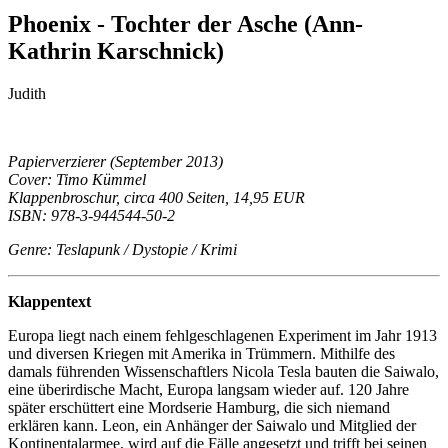
Phoenix - Tochter der Asche (Ann-
Kathrin Karschnick)
Judith
Papierverzierer (September 2013)
Cover: Timo Kümmel
Klappenbroschur, circa 400 Seiten, 14,95 EUR
ISBN: 978-3-944544-50-2
Genre: Teslapunk / Dystopie / Krimi
Klappentext
Europa liegt nach einem fehlgeschlagenen Experiment im Jahr 1913
und diversen Kriegen mit Amerika in Trümmern. Mithilfe des
damals führenden Wissenschaftlers Nicola Tesla bauten die Saiwalo,
eine überirdische Macht, Europa langsam wieder auf. 120 Jahre
später erschüttert eine Mordserie Hamburg, die sich niemand
erklären kann. Leon, ein Anhänger der Saiwalo und Mitglied der
Kontinentalarmee, wird auf die Fälle angesetzt und trifft bei seinen