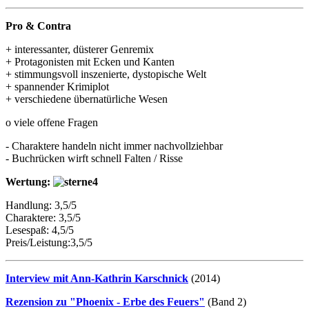
Pro & Contra
+ interessanter, düsterer Genremix
+ Protagonisten mit Ecken und Kanten
+ stimmungsvoll inszenierte, dystopische Welt
+ spannender Krimiplot
+ verschiedene übernatürliche Wesen
o viele offene Fragen
- Charaktere handeln nicht immer nachvollziehbar
- Buchrücken wirft schnell Falten / Risse
Wertung:
Handlung: 3,5/5
Charaktere: 3,5/5
Lesespaß: 4,5/5
Preis/Leistung:3,5/5
Interview mit Ann-Kathrin Karschnick
(2014)
Rezension zu "Phoenix - Erbe des Feuers"
(Band 2)