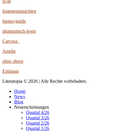
sf-lit
fragmentansichten
fantasyguide
phantastisch-lesen
Carcosa
Amrûn
ohne ohren
Eridanus
Literatopia © 2026 | Alle Rechte vorbehalten.
Home
News
Blog
Neuerscheinungen
Quartal 4/26
Quartal 3/26
Quartal 2/26
Quartal 1/26