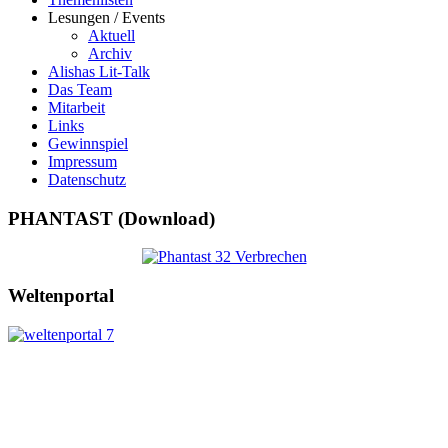
Lesungen / Events
Aktuell
Archiv
Alishas Lit-Talk
Das Team
Mitarbeit
Links
Gewinnspiel
Impressum
Datenschutz
PHANTAST (Download)
Weltenportal