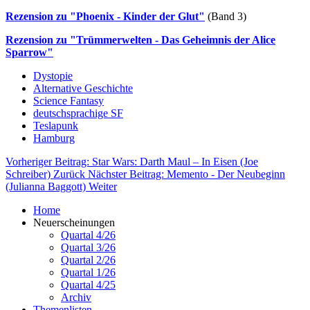
Rezension zu "Phoenix - Kinder der Glut"
(Band 3)
Rezension zu "Trümmerwelten - Das Geheimnis der Alice
Sparrow"
Dystopie
Alternative Geschichte
Science Fantasy
deutschsprachige SF
Teslapunk
Hamburg
Vorheriger Beitrag: Star Wars: Darth Maul – In Eisen (Joe
Schreiber)
Zurück
Nächster Beitrag: Memento - Der Neubeginn
(Julianna Baggott)
Weiter
Home
Neuerscheinungen
Quartal 4/26
Quartal 3/26
Quartal 2/26
Quartal 1/26
Quartal 4/25
Archiv
Themenlisten