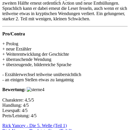
zweiten Hälfte erneut ordentlich Action und neue Enthüllungen.
Sprachlich kann er dabei erneut die Leser fesseln, auch wenn er sich
teilweise etwas in kryptischen Wendungen verliert. Ein gelungener,
starker 2. Teil mit wenigen, kleinen Schwächen.
Pro/Contra
+ Prolog
+ neue Erzähler
+ Weiterentwicklung der Geschichte
+ überraschende Wendung
+ überzeugende, bilderreiche Sprache
- Erzählerwechsel teilweise unübersichtlich
- an einigen Stellen etwas zu langatmig
Bewertung:
Charaktere: 4,5/5
Handlung: 4/5
Lesespaß: 4/5
Preis/Leistung: 4/5
Rick Yancey - Die 5. Welle (Teil 1)