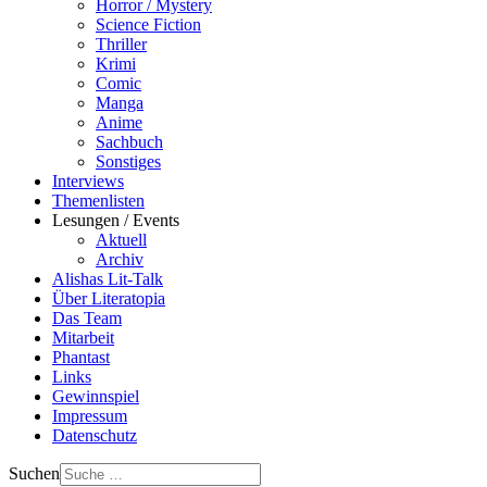
Horror / Mystery
Science Fiction
Thriller
Krimi
Comic
Manga
Anime
Sachbuch
Sonstiges
Interviews
Themenlisten
Lesungen / Events
Aktuell
Archiv
Alishas Lit-Talk
Über Literatopia
Das Team
Mitarbeit
Phantast
Links
Gewinnspiel
Impressum
Datenschutz
Suchen