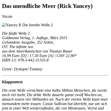
Das unendliche Meer (Rick Yancey)
Nicole
Die fünfte Welle 2
Goldmann Verlag, 1. Auflage, März 2015
Gebundene Ausgabe, 352 Seiten,
OT: The infinite sea
aus dem Amerikanischen von Thomas Bauer
16,99 Euro [D] | 17,30 Euro [A] | CHF 22,90*
ISBN-13: 978-3-442-31335-8
Genre: Dystopie/ Fantasy
Klappentext
Die erste Welle vernichtete eine halbe Million Menschen, die zweite
noch viel mehr. Die dritte Welle dauerte ganze zwölf Wochen an,
danach waren vier Milliarden tot. Nach der vierten Welle kann man
niemandem mehr trauen. Cassie Sullivan hat überlebt, nur um sich
jetzt in einer Welt wiederzufinden, die von Misstrauen, Verrat und