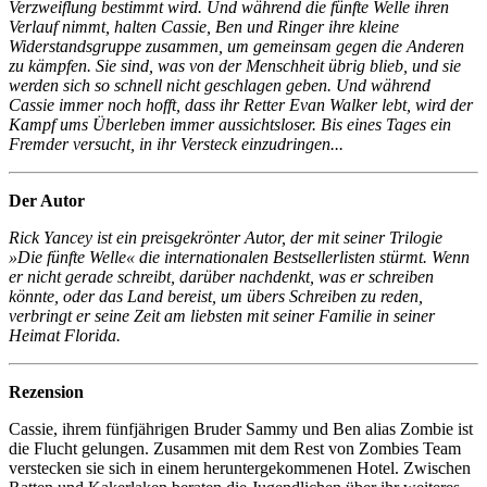
Verzweiflung bestimmt wird. Und während die fünfte Welle ihren
Verlauf nimmt, halten Cassie, Ben und Ringer ihre kleine
Widerstandsgruppe zusammen, um gemeinsam gegen die Anderen
zu kämpfen. Sie sind, was von der Menschheit übrig blieb, und sie
werden sich so schnell nicht geschlagen geben. Und während
Cassie immer noch hofft, dass ihr Retter Evan Walker lebt, wird der
Kampf ums Überleben immer aussichtsloser. Bis eines Tages ein
Fremder versucht, in ihr Versteck einzudringen...
Der Autor
Rick Yancey ist ein preisgekrönter Autor, der mit seiner Trilogie
»Die fünfte Welle« die internationalen Bestsellerlisten stürmt. Wenn
er nicht gerade schreibt, darüber nachdenkt, was er schreiben
könnte, oder das Land bereist, um übers Schreiben zu reden,
verbringt er seine Zeit am liebsten mit seiner Familie in seiner
Heimat Florida.
Rezension
Cassie, ihrem fünfjährigen Bruder Sammy und Ben alias Zombie ist
die Flucht gelungen. Zusammen mit dem Rest von Zombies Team
verstecken sie sich in einem heruntergekommenen Hotel. Zwischen