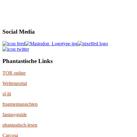
Social Media
Phantastische Links
TOR online
Weltenportal
sf-lit
fragmentansichten
fantasyguide
phantastisch-lesen
Carcosa