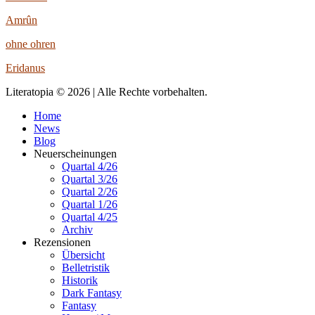
Amrûn
ohne ohren
Eridanus
Literatopia © 2026 | Alle Rechte vorbehalten.
Home
News
Blog
Neuerscheinungen
Quartal 4/26
Quartal 3/26
Quartal 2/26
Quartal 1/26
Quartal 4/25
Archiv
Rezensionen
Übersicht
Belletristik
Historik
Dark Fantasy
Fantasy