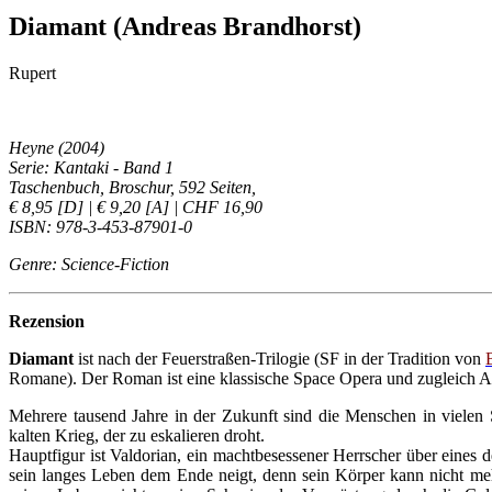
Diamant (Andreas Brandhorst)
Rupert
Heyne (2004)
Serie: Kantaki - Band 1
Taschenbuch, Broschur, 592 Seiten,
€ 8,95 [D] | € 9,20 [A] | CHF 16,90
ISBN: 978-3-453-87901-0
Genre: Science-Fiction
Rezension
Diamant
ist nach der Feuerstraßen-Trilogie (SF in der Tradition von
Romane). Der Roman ist eine klassische Space Opera und zugleich A
Mehrere tausend Jahre in der Zukunft sind die Menschen in vielen
kalten Krieg, der zu eskalieren droht.
Hauptfigur ist Valdorian, ein machtbesessener Herrscher über eines 
sein langes Leben dem Ende neigt, denn sein Körper kann nicht mehr