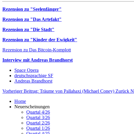
Rezension zu "Seelenfänger"
Rezension zu "Das Artefakt"
Rezension zu "Die Stadt"
Rezension zu "Kinder der Ewigkeit"
Rezension zu Das Bitcoin-Komplott
Interview mit Andreas Brandhorst
Space Opera
deutschsprachige SF
Andreas Brandhorst
Vorheriger Beitrag: Träume von Pallahaxi (Michael Coney)
Zurück
N
Home
Neuerscheinungen
Quartal 4/26
Quartal 3/26
Quartal 2/26
Quartal 1/26
Quartal 4/25