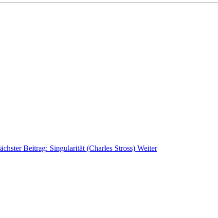
ächster Beitrag: Singularität (Charles Stross)
Weiter