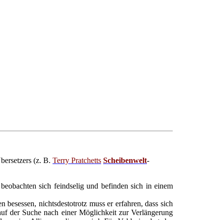
ersetzers (z. B.
Terry Pratchetts
Scheibenwelt
-
eobachten sich feindselig und befinden sich in einem
 besessen, nichtsdestotrotz muss er erfahren, dass sich
 auf der Suche nach einer Möglichkeit zur Verlängerung