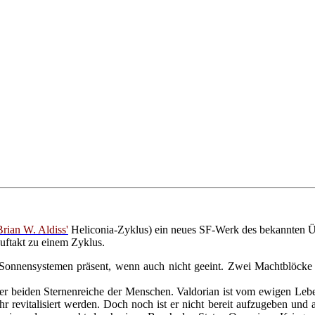
Brian W. Aldiss'
Heliconia-Zyklus) ein neues SF-Werk des bekannten Üb
uftakt zu einem Zyklus.
 Sonnensystemen präsent, wenn auch nicht geeint. Zwei Machtblöcke b
der beiden Sternenreiche der Menschen. Valdorian ist vom ewigen Leben
 revitalisiert werden. Doch noch ist er nicht bereit aufzugeben und