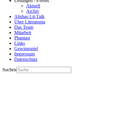
Lesungen / Events
Aktuell
Archiv
Alishas Lit-Talk
Über Literatopia
Das Team
Mitarbeit
Phantast
Links
Gewinnspiel
Impressum
Datenschutz
Suchen