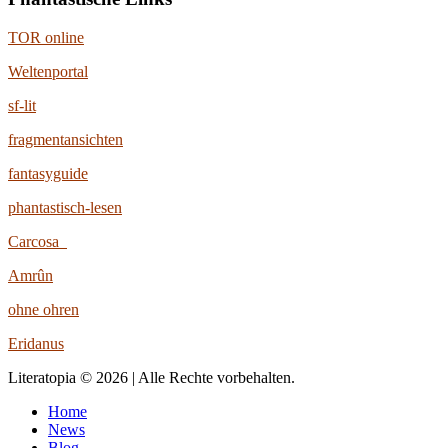
TOR online
Weltenportal
sf-lit
fragmentansichten
fantasyguide
phantastisch-lesen
Carcosa
Amrûn
ohne ohren
Eridanus
Literatopia © 2026 | Alle Rechte vorbehalten.
Home
News
Blog