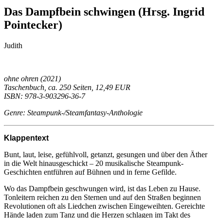
Das Dampfbein schwingen (Hrsg. Ingrid
Pointecker)
Judith
ohne ohren (2021)
Taschenbuch, ca. 250 Seiten, 12,49 EUR
ISBN: 978-3-903296-36-7
Genre: Steampunk-/Steamfantasy-Anthologie
Klappentext
Bunt, laut, leise, gefühlvoll, getanzt, gesungen und über den Äther
in die Welt hinausgeschickt – 20 musikalische Steampunk-
Geschichten entführen auf Bühnen und in ferne Gefilde.
Wo das Dampfbein geschwungen wird, ist das Leben zu Hause.
Tonleitern reichen zu den Sternen und auf den Straßen beginnen
Revolutionen oft als Liedchen zwischen Eingeweihten. Gereichte
Hände laden zum Tanz und die Herzen schlagen im Takt des