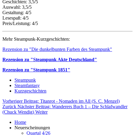
Geschichten: 3,5/5
Auswahl: 3,5/5
Gestaltung: 4/5
Lesespaß: 4/5
Preis/Leistung: 4/5
Mehr Steampunk-Kurzgeschichten:
Rezension zu "Die dunkelbunten Farben des Steampunk"
Rezension zu "Steampunk Akte Deutschland"
Rezension zu "Steampunk 1851"
Steampunk
Steamfantasy
Kurzgeschichten
Vorheriger Beitrag: Titanrot - Nomaden im All (S. C. Menzel)
Zurück
Nächster Beitrag: Wanderers Buch 1 – Die Schlafwandler
(Chuck Wendig)
Weiter
Home
Neuerscheinungen
Quartal 4/26