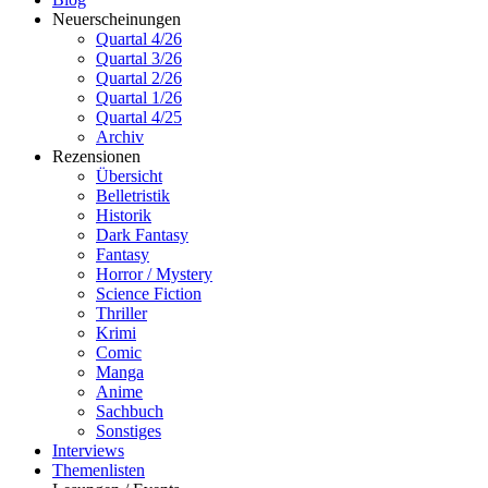
Neuerscheinungen
Quartal 4/26
Quartal 3/26
Quartal 2/26
Quartal 1/26
Quartal 4/25
Archiv
Rezensionen
Übersicht
Belletristik
Historik
Dark Fantasy
Fantasy
Horror / Mystery
Science Fiction
Thriller
Krimi
Comic
Manga
Anime
Sachbuch
Sonstiges
Interviews
Themenlisten