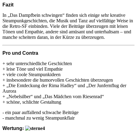
Fazit
In „Das Dampfbein schwingen“ finden sich einige sehr kreative
Steampunkgeschichten, die Musik und Tanz auf vielfältige Weise in
die Retro-SF einbinden. Viele der Beiträge überzeugen mit leisen
Tönen und Empathie, andere sind amüsant und unterhaltsam – und
manche scheitern daran, in der Kürze zu überzeugen.
Pro und Contra
+ sehr unterschiedliche Geschichten
+ leise Töne und viel Empathie
+ viele coole Steampunkideen
+ insbesondere die humorvollen Geschichten überzeugen
+ „Die Entdeckung der Rima Hadley“ und „Der Junfernflug der
Aurora
+ „Nebelsilber“ und „Das Mädchen vom Riesenrad“
+ schöne, schlichte Gestaltung
- ein paar auffallend schwache Beiträge
- manchmal zu wenig Steampunkflair
Wertung
: