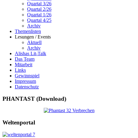
Quartal 3/26
Quartal 2/26
Quartal 1/26
Quartal 4/25
Archiv
Themenlisten
Lesungen / Events
Aktuell
Archiv
Alishas Lit-Talk
Das Team
Mitarbeit
Links
Gewinnspiel
Impressum
Datenschutz
PHANTAST (Download)
Weltenportal