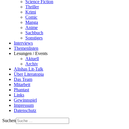
Science Fiction
Thriller
Krimi
Comic
Manga
Anime
Sachbuch
Sonstiges
Interviews
Themenlisten
Lesungen / Events
Aktuell
Archiv
Alishas Lit-Talk
Über Literatopia
Das Team
Mitarbeit
Phantast
Links
Gewinnspiel
Impressum
Datenschutz
Suchen