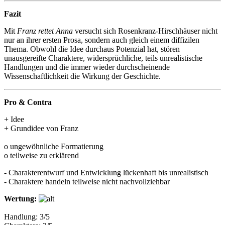
Fazit
Mit
Franz rettet Anna
versucht sich Rosenkranz-Hirschhäuser nicht
nur an ihrer ersten Prosa, sondern auch gleich einem diffizilen
Thema. Obwohl die Idee durchaus Potenzial hat, stören
unausgereifte Charaktere, widersprüchliche, teils unrealistische
Handlungen und die immer wieder durchscheinende
Wissenschaftlichkeit die Wirkung der Geschichte.
Pro & Contra
+ Idee
+ Grundidee von Franz
o ungewöhnliche Formatierung
o teilweise zu erklärend
- Charakterentwurf und Entwicklung lückenhaft bis unrealistisch
- Charaktere handeln teilweise nicht nachvollziehbar
Wertung:
Handlung: 3/5