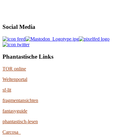
Social Media
Phantastische Links
TOR online
Weltenportal
sf-lit
fragmentansichten
fantasyguide
phantastisch-lesen
Carcosa