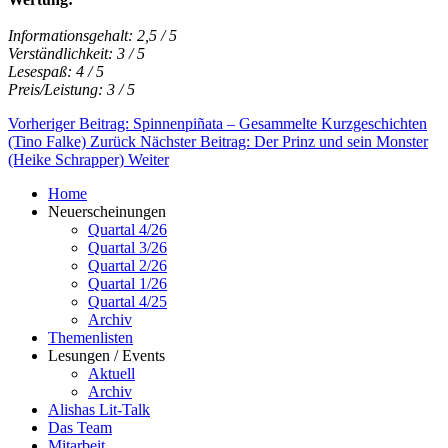
Informationsgehalt: 2,5 / 5
Verständlichkeit: 3 / 5
Lesespaß: 4 / 5
Preis/Leistung: 3 / 5
Vorheriger Beitrag: Spinnenpiñata – Gesammelte Kurzgeschichten
(Tino Falke)
Zurück
Nächster Beitrag: Der Prinz und sein Monster
(Heike Schrapper)
Weiter
Home
Neuerscheinungen
Quartal 4/26
Quartal 3/26
Quartal 2/26
Quartal 1/26
Quartal 4/25
Archiv
Themenlisten
Lesungen / Events
Aktuell
Archiv
Alishas Lit-Talk
Das Team
Mitarbeit