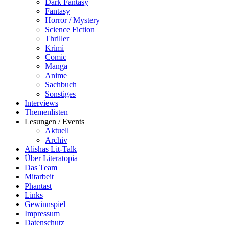
Dark Fantasy
Fantasy
Horror / Mystery
Science Fiction
Thriller
Krimi
Comic
Manga
Anime
Sachbuch
Sonstiges
Interviews
Themenlisten
Lesungen / Events
Aktuell
Archiv
Alishas Lit-Talk
Über Literatopia
Das Team
Mitarbeit
Phantast
Links
Gewinnspiel
Impressum
Datenschutz