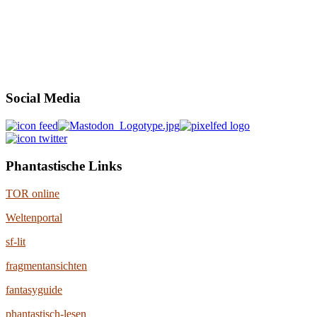
Social Media
Phantastische Links
TOR online
Weltenportal
sf-lit
fragmentansichten
fantasyguide
phantastisch-lesen