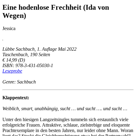
Eine hodenlose Frechheit (Ida von
Wegen)
Jessica
Lübbe Sachbuch, 1. Auflage Mai 2022
Taschenbuch, 190 Seiten
€ 14,99 (D)
ISBN: 978-3-431-05030-1
Leseprobe
Genre: Sachbuch
Klappentext:
Weiblich, smart, unabhängig, sucht … und sucht …. und sucht …
Unter den hiesigen Langzeitsingles tummeln sich erstaunlich viele
erfolgreiche Frauen. Attraktive, schlaue, zielstrebige und eloquente
Prachtexemplare in den besten Jahren, nur leider ohne Mann. Woran
liegt das? Stockt die Gleichberechtigung etwa bei der Partnerwahl?