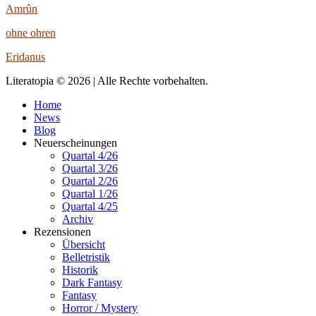
Amrûn
ohne ohren
Eridanus
Literatopia © 2026 | Alle Rechte vorbehalten.
Home
News
Blog
Neuerscheinungen
Quartal 4/26
Quartal 3/26
Quartal 2/26
Quartal 1/26
Quartal 4/25
Archiv
Rezensionen
Übersicht
Belletristik
Historik
Dark Fantasy
Fantasy
Horror / Mystery