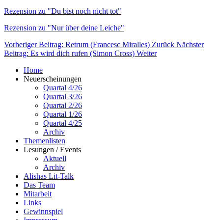
Rezension zu "Du bist noch nicht tot"
Rezension zu "Nur über deine Leiche"
Vorheriger Beitrag: Retrum (Francesc Miralles)
Zurück
Nächster
Beitrag: Es wird dich rufen (Simon Cross)
Weiter
Home
Neuerscheinungen
Quartal 4/26
Quartal 3/26
Quartal 2/26
Quartal 1/26
Quartal 4/25
Archiv
Themenlisten
Lesungen / Events
Aktuell
Archiv
Alishas Lit-Talk
Das Team
Mitarbeit
Links
Gewinnspiel