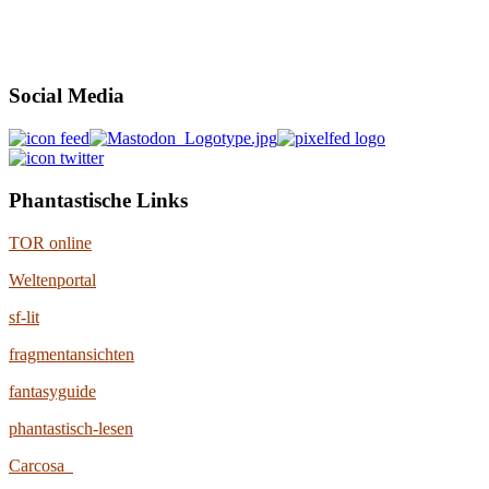
Social Media
Phantastische Links
TOR online
Weltenportal
sf-lit
fragmentansichten
fantasyguide
phantastisch-lesen
Carcosa