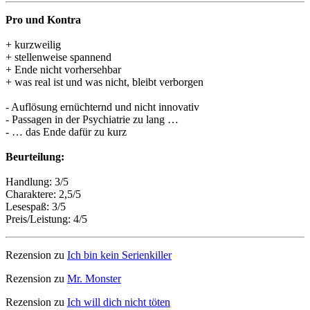
Pro und Kontra
+ kurzweilig
+ stellenweise spannend
+ Ende nicht vorhersehbar
+ was real ist und was nicht, bleibt verborgen
- Auflösung ernüchternd und nicht innovativ
- Passagen in der Psychiatrie zu lang …
- … das Ende dafür zu kurz
Beurteilung:
Handlung: 3/5
Charaktere: 2,5/5
Lesespaß: 3/5
Preis/Leistung: 4/5
Rezension zu
Ich bin kein Serienkiller
Rezension zu
Mr. Monster
Rezension zu
Ich will dich nicht töten