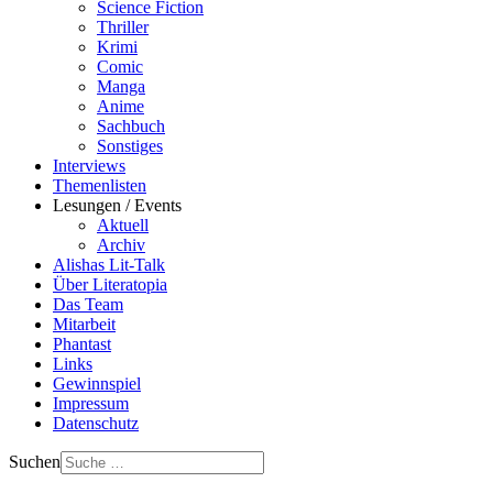
Science Fiction
Thriller
Krimi
Comic
Manga
Anime
Sachbuch
Sonstiges
Interviews
Themenlisten
Lesungen / Events
Aktuell
Archiv
Alishas Lit-Talk
Über Literatopia
Das Team
Mitarbeit
Phantast
Links
Gewinnspiel
Impressum
Datenschutz
Suchen