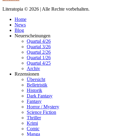
Literatopia © 2026 | Alle Rechte vorbehalten.
Home
News
Blog
Neuerscheinungen
Quartal 4/26
Quartal 3/26
Quartal 2/26
Quartal 1/26
Quartal 4/25
Archiv
Rezensionen
Übersicht
Belletristik
Historik
Dark Fantasy
Fantasy
Horror / Mystery
Science Fiction
Thriller
Krimi
Comic
Manga