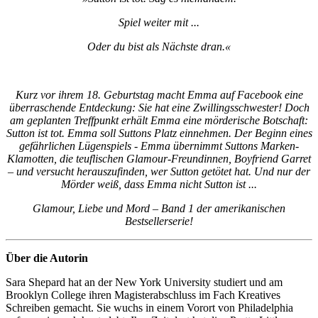
Spiel weiter mit ...
Oder du bist als Nächste dran.«
Kurz vor ihrem 18. Geburtstag macht Emma auf Facebook eine
überraschende Entdeckung: Sie hat eine Zwillingsschwester! Doch
am geplanten Treffpunkt erhält Emma eine mörderische Botschaft:
Sutton ist tot. Emma soll Suttons Platz einnehmen. Der Beginn eines
gefährlichen Lügenspiels - Emma übernimmt Suttons Marken-
Klamotten, die teuflischen Glamour-Freundinnen, Boyfriend Garret
– und versucht herauszufinden, wer Sutton getötet hat. Und nur der
Mörder weiß, dass Emma nicht Sutton ist ...
Glamour, Liebe und Mord – Band 1 der amerikanischen
Bestsellerserie!
Über die Autorin
Sara Shepard hat an der New York University studiert und am
Brooklyn College ihren Magisterabschluss im Fach Kreatives
Schreiben gemacht. Sie wuchs in einem Vorort von Philadelphia