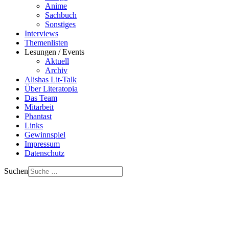
Anime
Sachbuch
Sonstiges
Interviews
Themenlisten
Lesungen / Events
Aktuell
Archiv
Alishas Lit-Talk
Über Literatopia
Das Team
Mitarbeit
Phantast
Links
Gewinnspiel
Impressum
Datenschutz
Suchen