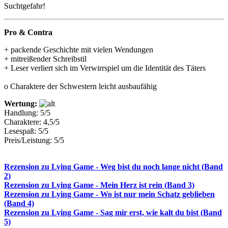
Suchtgefahr!
Pro & Contra
+ packende Geschichte mit vielen Wendungen
+ mitreißender Schreibstil
+ Leser verliert sich im Verwirrspiel um die Identität des Täters
o Charaktere der Schwestern leicht ausbaufähig
Wertung:
Handlung: 5/5
Charaktere: 4,5/5
Lesespaß: 5/5
Preis/Leistung: 5/5
Rezension zu Lying Game - Weg bist du noch lange nicht (Band
2)
Rezension zu Lying Game - Mein Herz ist rein (Band 3)
Rezension zu Lying Game - Wo ist nur mein Schatz geblieben
(Band 4)
Rezension zu Lying Game - Sag mir erst, wie kalt du bist (Band
5)