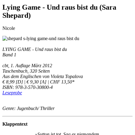
Lying Game - Und raus bist du (Sara
Shepard)
Nicole
LYING GAME - Und raus bist du
Band 1
cbt, 1. Auflage März 2012
Taschenbuch, 320 Seiten
Aus dem Englischen von Violeta Topalova
€ 8,99 [D] | € 9,30 [A] | CHF 13,50*
ISBN: 978-3-570-30800-4
Leseprobe
Genre: Jugenbuch/ Thriller
Klappentext
»Sutton ist tot. Sag es niemandem.