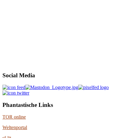
Social Media
Phantastische Links
TOR online
Weltenportal
sf-lit