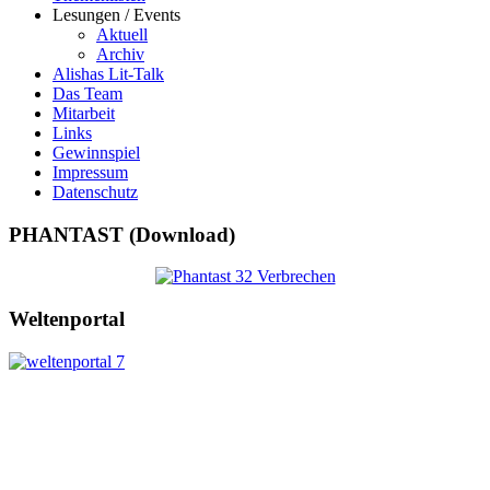
Lesungen / Events
Aktuell
Archiv
Alishas Lit-Talk
Das Team
Mitarbeit
Links
Gewinnspiel
Impressum
Datenschutz
PHANTAST (Download)
Weltenportal