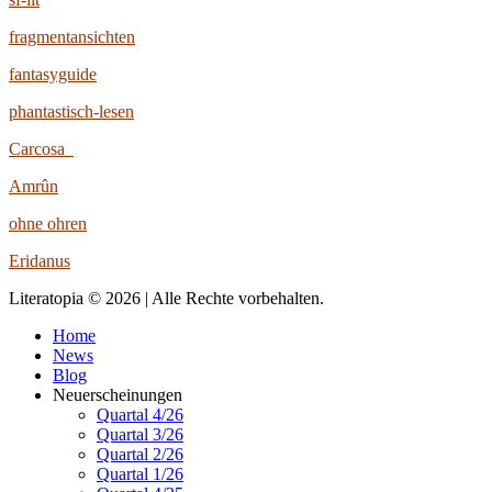
fragmentansichten
fantasyguide
phantastisch-lesen
Carcosa
Amrûn
ohne ohren
Eridanus
Literatopia © 2026 | Alle Rechte vorbehalten.
Home
News
Blog
Neuerscheinungen
Quartal 4/26
Quartal 3/26
Quartal 2/26
Quartal 1/26