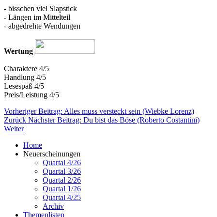
- bisschen viel Slapstick
- Längen im Mittelteil
- abgedrehte Wendungen
Wertung
Charaktere 4/5
Handlung 4/5
Lesespaß 4/5
Preis/Leistung 4/5
Vorheriger Beitrag: Alles muss versteckt sein (Wiebke Lorenz)
Zurück
Nächster Beitrag: Du bist das Böse (Roberto Costantini)
Weiter
Home
Neuerscheinungen
Quartal 4/26
Quartal 3/26
Quartal 2/26
Quartal 1/26
Quartal 4/25
Archiv
Themenlisten