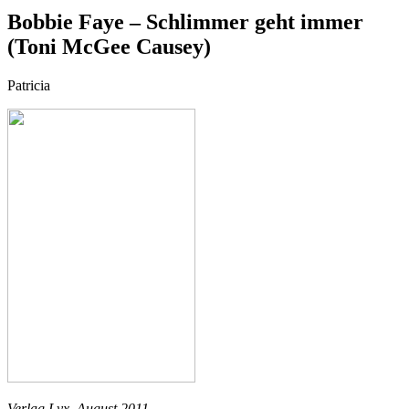
Bobbie Faye – Schlimmer geht immer
(Toni McGee Causey)
Patricia
Verlag Lyx, August 2011