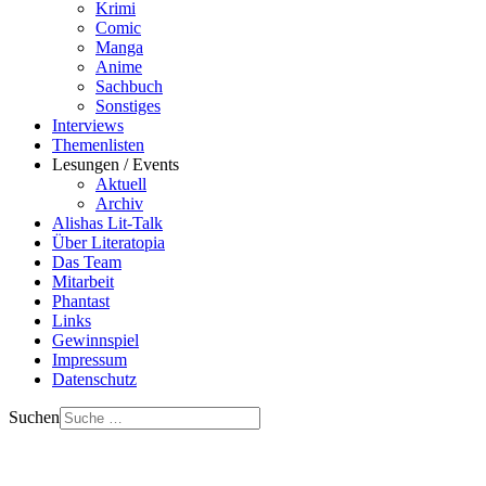
Krimi
Comic
Manga
Anime
Sachbuch
Sonstiges
Interviews
Themenlisten
Lesungen / Events
Aktuell
Archiv
Alishas Lit-Talk
Über Literatopia
Das Team
Mitarbeit
Phantast
Links
Gewinnspiel
Impressum
Datenschutz
Suchen