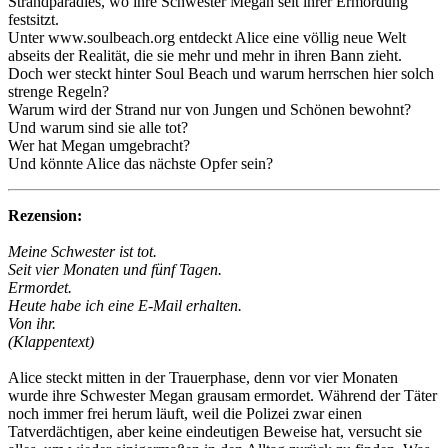
Strandparadies, wo ihre Schwester Megan seit ihrer Ermordung
festsitzt.
Unter www.soulbeach.org entdeckt Alice eine völlig neue Welt
abseits der Realität, die sie mehr und mehr in ihren Bann zieht.
Doch wer steckt hinter Soul Beach und warum herrschen hier solch
strenge Regeln?
Warum wird der Strand nur von Jungen und Schönen bewohnt?
Und warum sind sie alle tot?
Wer hat Megan umgebracht?
Und könnte Alice das nächste Opfer sein?
Rezension:
Meine Schwester ist tot.
Seit vier Monaten und fünf Tagen.
Ermordet.
Heute habe ich eine E-Mail erhalten.
Von ihr.
(Klappentext)
Alice steckt mitten in der Trauerphase, denn vor vier Monaten
wurde ihre Schwester Megan grausam ermordet. Während der Täter
noch immer frei herum läuft, weil die Polizei zwar einen
Tatverdächtigen, aber keine eindeutigen Beweise hat, versucht sie