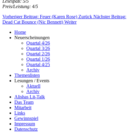
Lesespaß: 5/5
Preis/Leistung: 4/5
Vorheriger Beitrag: Feuer (Karen Rose)
Zurück
Nächster Beitrag:
Dead Cat Bounce (Nic Bennett)
Weiter
Home
Neuerscheinungen
Quartal 4/26
Quartal 3/26
Quartal 2/26
Quartal 1/26
Quartal 4/25
Archiv
Themenlisten
Lesungen / Events
Aktuell
Archiv
Alishas Lit-Talk
Das Team
Mitarbeit
Links
Gewinnspiel
Impressum
Datenschutz