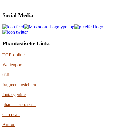
Social Media
Phantastische Links
TOR online
Weltenportal
sf-lit
fragmentansichten
fantasyguide
phantastisch-lesen
Carcosa
Amrûn