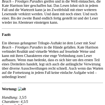
Beach – Frostiges Paradies
greifen und in die Welt eintauchen, die
Kate Harrison hier geschaffen hat. Das Lesen lohnt sich in jedem
Fall und die Wartezeit kann ja im Zweifelsfall mit einer weiteren
Leserunde verkürzt werden. Und dann mit noch einer. Und noch
einer. Bis der zweite Band endlich fertig gestellt ist und der Leser
wieder ins Abenteuer einsteigen kann.
Fazit:
Ein überaus gelungener Trilogie-Auftakt ist dem Leser mit
Soul
Beach – Frostiges Paradies
in die Hände gefallen. Kate Harrison
verbindet Realität und virtuelle Welten auf fesselnde Weise und
kann mit ihren Charakteren eine enge Verbindung zum Leser
aufbauen. Wenn man bedenkt, dass es sich hier um den ersten Teil
eines Dreiteilers handelt, legt sich auch die anfängliche Verwirrung
über diverse Ausschweifungen recht schnell. Auch wenn das Warten
auf die Fortsetzung in jedem Fall keine einfache Aufgabe wird –
unbedingt lesen!
Wertung:
Handlung: 3,5/5
Charaktere: 4,5/5