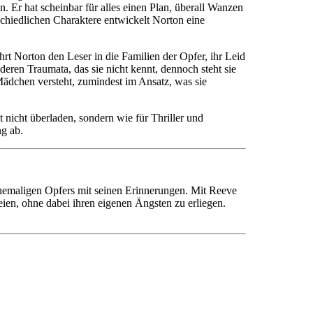
en. Er hat scheinbar für alles einen Plan, überall Wanzen
chiedlichen Charaktere entwickelt Norton eine
 Norton den Leser in die Familien der Opfer, ihr Leid
deren Traumata, das sie nicht kennt, dennoch steht sie
 Mädchen versteht, zumindest im Ansatz, was sie
st nicht überladen, sondern wie für Thriller und
g ab.
hemaligen Opfers mit seinen Erinnerungen. Mit Reeve
eien, ohne dabei ihren eigenen Ängsten zu erliegen.