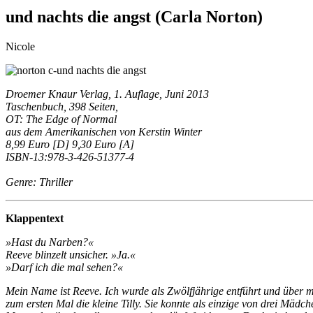
und nachts die angst (Carla Norton)
Nicole
Droemer Knaur Verlag, 1. Auflage, Juni 2013
Taschenbuch, 398 Seiten,
OT: The Edge of Normal
aus dem Amerikanischen von Kerstin Winter
8,99 Euro [D] 9,30 Euro [A]
ISBN-13:978-3-426-51377-4
Genre: Thriller
Klappentext
»Hast du Narben?«
Reeve blinzelt unsicher. »Ja.«
»Darf ich die mal sehen?«
Mein Name ist Reeve. Ich wurde als Zwölfjährige entführt und über meh
zum ersten Mal die kleine Tilly. Sie konnte als einzige von drei Mäd