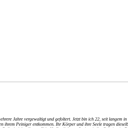
rere Jahre vergewaltigt und gefoltert. Jetzt bin ich 22, seit langem in
chen ihrem Peiniger entkommen. Ihr Körper und ihre Seele tragen diese