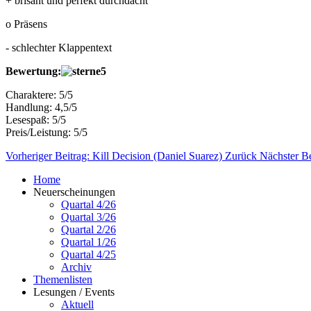
+ brisant und perfekt durchdacht
o Präsens
- schlechter Klappentext
Bewertung:
Charaktere: 5/5
Handlung: 4,5/5
Lesespaß: 5/5
Preis/Leistung: 5/5
Vorheriger Beitrag: Kill Decision (Daniel Suarez)
Zurück
Nächster B
Home
Neuerscheinungen
Quartal 4/26
Quartal 3/26
Quartal 2/26
Quartal 1/26
Quartal 4/25
Archiv
Themenlisten
Lesungen / Events
Aktuell