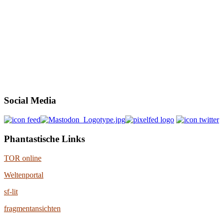
Social Media
Phantastische Links
TOR online
Weltenportal
sf-lit
fragmentansichten