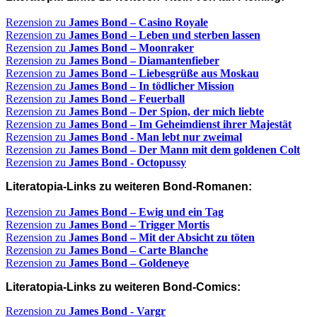
Rezension zu
James Bond – Casino Royale
Rezension zu
James Bond – Leben und sterben lassen
Rezension zu
James Bond – Moonraker
Rezension zu
James Bond – Diamantenfieber
Rezension zu
James Bond – Liebesgrüße aus Moskau
Rezension zu
James Bond – In tödlicher Mission
Rezension zu
James Bond – Feuerball
Rezension zu
James Bond – Der Spion, der mich liebte
Rezension zu
James Bond – Im Geheimdienst ihrer Majestät
Rezension zu
James Bond - Man lebt nur zweimal
Rezension zu
James Bond – Der Mann mit dem goldenen Colt
Rezension zu
James Bond - Octopussy
Literatopia-Links zu weiteren Bond-Romanen:
Rezension zu
James Bond – Ewig und ein Tag
Rezension zu
James Bond – Trigger Mortis
Rezension zu
James Bond – Mit der Absicht zu töten
Rezension zu
James Bond – Carte Blanche
Rezension zu
James Bond – Goldeneye
Literatopia-Links zu weiteren Bond-Comics:
Rezension zu
James Bond - Vargr