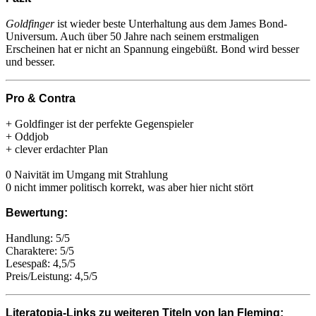
Goldfinger
ist wieder beste Unterhaltung aus dem James Bond-
Universum. Auch über 50 Jahre nach seinem erstmaligen
Erscheinen hat er nicht an Spannung eingebüßt. Bond wird besser
und besser.
Pro & Contra
+ Goldfinger ist der perfekte Gegenspieler
+ Oddjob
+ clever erdachter Plan
0 Naivität im Umgang mit Strahlung
0 nicht immer politisch korrekt, was aber hier nicht stört
Bewertung:
Handlung: 5/5
Charaktere: 5/5
Lesespaß: 4,5/5
Preis/Leistung: 4,5/5
Literatopia-Links zu weiteren Titeln von Ian Fleming: