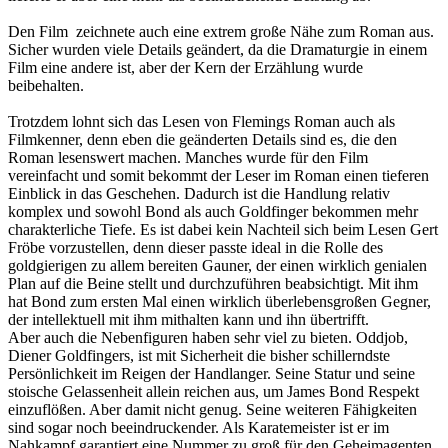
Den Film zeichnete auch eine extrem große Nähe zum Roman aus.
Sicher wurden viele Details geändert, da die Dramaturgie in einem
Film eine andere ist, aber der Kern der Erzählung wurde
beibehalten.
Trotzdem lohnt sich das Lesen von Flemings Roman auch als
Filmkenner, denn eben die geänderten Details sind es, die den
Roman lesenswert machen. Manches wurde für den Film
vereinfacht und somit bekommt der Leser im Roman einen tieferen
Einblick in das Geschehen. Dadurch ist die Handlung relativ
komplex und sowohl Bond als auch Goldfinger bekommen mehr
charakterliche Tiefe. Es ist dabei kein Nachteil sich beim Lesen Gert
Fröbe vorzustellen, denn dieser passte ideal in die Rolle des
goldgierigen zu allem bereiten Gauner, der einen wirklich genialen
Plan auf die Beine stellt und durchzuführen beabsichtigt. Mit ihm
hat Bond zum ersten Mal einen wirklich überlebensgroßen Gegner,
der intellektuell mit ihm mithalten kann und ihn übertrifft.
Aber auch die Nebenfiguren haben sehr viel zu bieten. Oddjob,
Diener Goldfingers, ist mit Sicherheit die bisher schillerndste
Persönlichkeit im Reigen der Handlanger. Seine Statur und seine
stoische Gelassenheit allein reichen aus, um James Bond Respekt
einzuflößen. Aber damit nicht genug. Seine weiteren Fähigkeiten
sind sogar noch beeindruckender. Als Karatemeister ist er im
Nahkampf garantiert eine Nummer zu groß für den Geheimagenten