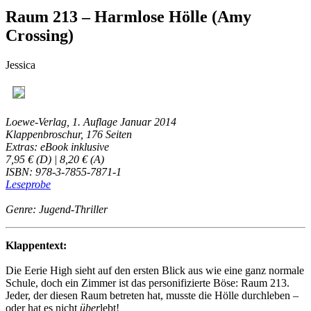
Raum 213 – Harmlose Hölle (Amy
Crossing)
Jessica
Loewe-Verlag, 1. Auflage Januar 2014
Klappenbroschur, 176 Seiten
Extras: eBook inklusive
7,95 € (D) | 8,20 € (A)
ISBN: 978-3-7855-7871-1
Leseprobe
Genre: Jugend-Thriller
Klappentext:
Die Eerie High sieht auf den ersten Blick aus wie eine ganz normale
Schule, doch ein Zimmer ist das personifizierte Böse: Raum 213.
Jeder, der diesen Raum betreten hat, musste die Hölle durchleben –
oder hat es nicht
über
lebt!