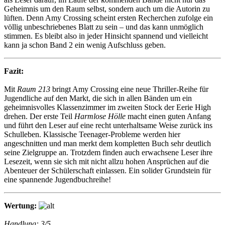
Geheimnis um den Raum selbst, sondern auch um die Autorin zu
lüften. Denn Amy Crossing scheint ersten Recherchen zufolge ein
völlig unbeschriebenes Blatt zu sein – und das kann unmöglich
stimmen. Es bleibt also in jeder Hinsicht spannend und vielleicht
kann ja schon Band 2 ein wenig Aufschluss geben.
Fazit:
Mit
Raum 213
bringt Amy Crossing eine neue Thriller-Reihe für
Jugendliche auf den Markt, die sich in allen Bänden um ein
geheimnisvolles Klassenzimmer im zweiten Stock der Eerie High
drehen. Der erste Teil
Harmlose Hölle
macht einen guten Anfang
und führt den Leser auf eine recht unterhaltsame Weise zurück ins
Schulleben. Klassische Teenager-Probleme werden hier
angeschnitten und man merkt dem kompletten Buch sehr deutlich
seine Zielgruppe an. Trotzdem finden auch erwachsene Leser ihre
Lesezeit, wenn sie sich mit nicht allzu hohen Ansprüchen auf die
Abenteuer der Schülerschaft einlassen. Ein solider Grundstein für
eine spannende Jugendbuchreihe!
Wertung:
Handlung: 3/5