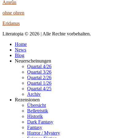
Amrûn
ohne ohren
Eridanus
Literatopia © 2026 | Alle Rechte vorbehalten.
Home
News
Blog
Neuerscheinungen
Quartal 4/26
Quartal 3/26
Quartal 2/26
Quartal 1/26
Quartal 4/25
Archiv
Rezensionen
Übersicht
Belletristik
Historik
Dark Fantasy
Fantasy
Horror / Mystery