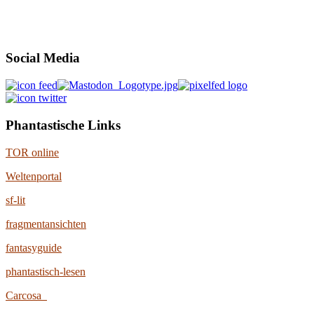
Social Media
Phantastische Links
TOR online
Weltenportal
sf-lit
fragmentansichten
fantasyguide
phantastisch-lesen
Carcosa