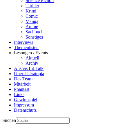
Science Fiction
Thriller
Krimi
Comic
Manga
Anime
Sachbuch
Sonstiges
Interviews
Themenlisten
Lesungen / Events
Aktuell
Archiv
Alishas Lit-Talk
Über Literatopia
Das Team
Mitarbeit
Phantast
Links
Gewinnspiel
Impressum
Datenschutz
Suchen