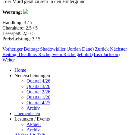
- der Mord gerät zu sehr in den Hintergrund
Wertung:
Handlung: 3 / 5
Charaktere: 2,5 / 5
Lesespaß: 2,5 / 5
Preis/Leistung: 3 / 5
Vorheriger Beitrag: Shadowkiller (Jordan Dane)
Zurück
Nächster
Beitrag: Deadline: Rache, wem Rache gebührt (Lisa Jackson)
Weiter
Home
Neuerscheinungen
Quartal 4/26
Quartal 3/26
Quartal 2/26
Quartal 1/26
Quartal 4/25
Archiv
Themenlisten
Lesungen / Events
Aktuell
Archiv