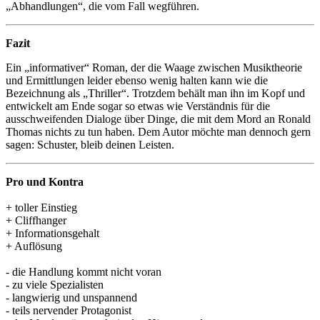
„Abhandlungen“, die vom Fall wegführen.
Fazit
Ein „informativer“ Roman, der die Waage zwischen Musiktheorie
und Ermittlungen leider ebenso wenig halten kann wie die
Bezeichnung als „Thriller“. Trotzdem behält man ihn im Kopf und
entwickelt am Ende sogar so etwas wie Verständnis für die
ausschweifenden Dialoge über Dinge, die mit dem Mord an Ronald
Thomas nichts zu tun haben. Dem Autor möchte man dennoch gern
sagen: Schuster, bleib deinen Leisten.
Pro und Kontra
+ toller Einstieg
+ Cliffhanger
+ Informationsgehalt
+ Auflösung
- die Handlung kommt nicht voran
- zu viele Spezialisten
- langwierig und unspannend
- teils nervender Protagonist