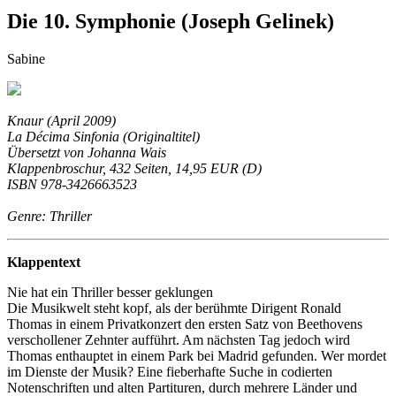
Die 10. Symphonie (Joseph Gelinek)
Sabine
Knaur (April 2009)
La Décima Sinfonia (Originaltitel)
Übersetzt von Johanna Wais
Klappenbroschur, 432 Seiten, 14,95 EUR (D)
ISBN 978-3426663523
Genre: Thriller
Klappentext
Nie hat ein Thriller besser geklungen
Die Musikwelt steht kopf, als der berühmte Dirigent Ronald
Thomas in einem Privatkonzert den ersten Satz von Beethovens
verschollener Zehnter aufführt. Am nächsten Tag jedoch wird
Thomas enthauptet in einem Park bei Madrid gefunden. Wer mordet
im Dienste der Musik? Eine fieberhafte Suche in codierten
Notenschriften und alten Partituren, durch mehrere Länder und