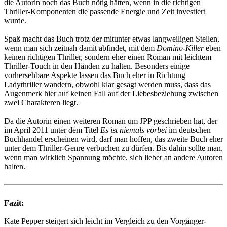
die Autorin noch das Buch nötig hätten, wenn in die richtigen
Thriller-Komponenten die passende Energie und Zeit investiert
wurde.
Spaß macht das Buch trotz der mitunter etwas langweiligen Stellen,
wenn man sich zeitnah damit abfindet, mit dem
Domino-Killer
eben
keinen richtigen Thriller, sondern eher einen Roman mit leichtem
Thriller-Touch in den Händen zu halten. Besonders einige
vorhersehbare Aspekte lassen das Buch eher in Richtung
Ladythriller wandern, obwohl klar gesagt werden muss, dass das
Augenmerk hier auf keinen Fall auf der Liebesbeziehung zwischen
zwei Charakteren liegt.
Da die Autorin einen weiteren Roman um JPP geschrieben hat, der
im April 2011 unter dem Titel
Es ist niemals vorbei
im deutschen
Buchhandel erscheinen wird, darf man hoffen, das zweite Buch eher
unter dem Thriller-Genre verbuchen zu dürfen. Bis dahin sollte man,
wenn man wirklich Spannung möchte, sich lieber an andere Autoren
halten.
Fazit:
Kate Pepper steigert sich leicht im Vergleich zu den Vorgänger-