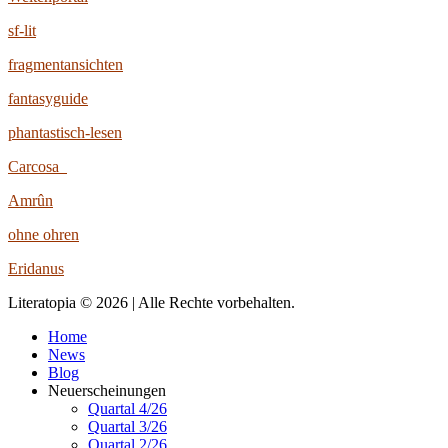
sf-lit
fragmentansichten
fantasyguide
phantastisch-lesen
Carcosa
Amrûn
ohne ohren
Eridanus
Literatopia © 2026 | Alle Rechte vorbehalten.
Home
News
Blog
Neuerscheinungen
Quartal 4/26
Quartal 3/26
Quartal 2/26