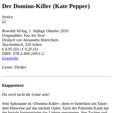
Der Domino-Killer (Kate Pepper)
Jessica
Rowohlt Verlag, 1. Auflage Oktober 2010
Originaltitel: You Are Next
Deutsch von Alexandra Hinrichsen
Taschenbuch, 320 Seiten
€ 8,95 (D) | € 9,20 (A)
ISBN: 978-3-499-24911-2
Leseprobe
Genre: Thriller
Klappentext:
Du wirst nicht die Letzte sein!
Sein Spitzname ist »Domino-Killer«, denn er hinterlässt am Tatort
stets Hinweise auf das nächste Opfer. Auch der Polizistin Karin hat
der brutale Serienmörder das Liebste genommen, ihre Tochter und