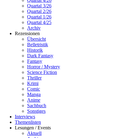
Quartal 4/26
Quartal 3/26
Quartal 2/26
Quartal 1/26
Quartal 4/25
Archiv
Rezensionen
Übersicht
Belletristik
Historik
Dark Fantasy
Fantasy
Horror / Mystery
Science Fiction
Thriller
Krimi
Comic
Manga
Anime
Sachbuch
Sonstiges
Interviews
Themenlisten
Lesungen / Events
Aktuell