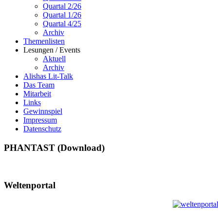
Quartal 2/26
Quartal 1/26
Quartal 4/25
Archiv
Themenlisten
Lesungen / Events
Aktuell
Archiv
Alishas Lit-Talk
Das Team
Mitarbeit
Links
Gewinnspiel
Impressum
Datenschutz
PHANTAST (Download)
Weltenportal