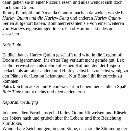
dann gehen sie in einer Pizzeria essen und alles wendet sich doch
noch zum Guten.
Jimmy Palmiotti und Amanda Connor machen da weiter, wo sie bei
Harley Quinn und die Harley-Gang
und anderen
Harley Quinn-
Serien aufgehört haben. Routiniert erzählen sie von einer weiteren
von Harleys eigensinnigen Ideen. Chad Hardin lässt alles gut
aussehen.
Rote Tinte
Endlich hat es Harley Quinn geschafft und wird in die Legion of
Doom aufgenommen. Ihr erster Tag verläuft nicht gerade gut. Lex
Luthor erweist sich als mehr auf seinen Ruf und den der Legion
bedacht als auf alles andere und Harley selbst hat zunächst wenig zu
den Plänen der Legion beizutragen. Nur Bane hilft ihr zurecht zu
kommen.
Patrick Schumacker und Eleonora Carlini haben hier sichtlich Spaß.
Rote Tinte
nimmt nichts und niemanden ernst.
Reparaturbedürftig
In einem alten Farmhaus geht Harley Quinn Hinweisen und Rätseln
des Jokers nach und grübelt über ihr Lebens und ihre Beziehung
zum Joker.
Wunderbare Zeichnungen, in dem Sinne, dass sie die Stimmung der