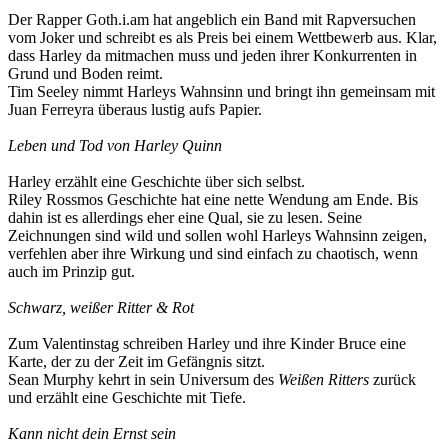
Der Rapper Goth.i.am hat angeblich ein Band mit Rapversuchen
vom Joker und schreibt es als Preis bei einem Wettbewerb aus. Klar,
dass Harley da mitmachen muss und jeden ihrer Konkurrenten in
Grund und Boden reimt.
Tim Seeley nimmt Harleys Wahnsinn und bringt ihn gemeinsam mit
Juan Ferreyra überaus lustig aufs Papier.
Leben und Tod von Harley Quinn
Harley erzählt eine Geschichte über sich selbst.
Riley Rossmos Geschichte hat eine nette Wendung am Ende. Bis
dahin ist es allerdings eher eine Qual, sie zu lesen. Seine
Zeichnungen sind wild und sollen wohl Harleys Wahnsinn zeigen,
verfehlen aber ihre Wirkung und sind einfach zu chaotisch, wenn
auch im Prinzip gut.
Schwarz, weißer Ritter & Rot
Zum Valentinstag schreiben Harley und ihre Kinder Bruce eine
Karte, der zu der Zeit im Gefängnis sitzt.
Sean Murphy kehrt in sein Universum des
Weißen Ritters
zurück
und erzählt eine Geschichte mit Tiefe.
Kann nicht dein Ernst sein