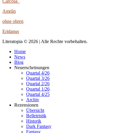
Carcosa
Amrûn
ohne ohren
Eridanus
Literatopia © 2026 | Alle Rechte vorbehalten.
Home
News
Blog
Neuerscheinungen
Quartal 4/26
Quartal 3/26
Quartal 2/26
Quartal 1/26
Quartal 4/25
Archiv
Rezensionen
Übersicht
Belletristik
Historik
Dark Fantasy
Fantasy