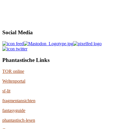
Social Media
Phantastische Links
TOR online
Weltenportal
sf-lit
fragmentansichten
fantasyguide
phantastisch-lesen