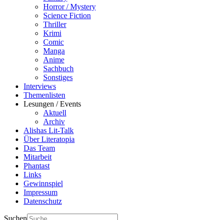
Horror / Mystery
Science Fiction
Thriller
Krimi
Comic
Manga
Anime
Sachbuch
Sonstiges
Interviews
Themenlisten
Lesungen / Events
Aktuell
Archiv
Alishas Lit-Talk
Über Literatopia
Das Team
Mitarbeit
Phantast
Links
Gewinnspiel
Impressum
Datenschutz
Suchen