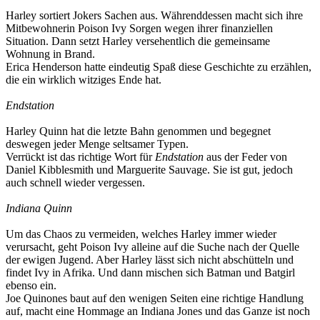
Harley sortiert Jokers Sachen aus. Währenddessen macht sich ihre
Mitbewohnerin Poison Ivy Sorgen wegen ihrer finanziellen
Situation. Dann setzt Harley versehentlich die gemeinsame
Wohnung in Brand.
Erica Henderson hatte eindeutig Spaß diese Geschichte zu erzählen,
die ein wirklich witziges Ende hat.
Endstation
Harley Quinn hat die letzte Bahn genommen und begegnet
deswegen jeder Menge seltsamer Typen.
Verrückt ist das richtige Wort für
Endstation
aus der Feder von
Daniel Kibblesmith und Marguerite Sauvage. Sie ist gut, jedoch
auch schnell wieder vergessen.
Indiana Quinn
Um das Chaos zu vermeiden, welches Harley immer wieder
verursacht, geht Poison Ivy alleine auf die Suche nach der Quelle
der ewigen Jugend. Aber Harley lässt sich nicht abschütteln und
findet Ivy in Afrika. Und dann mischen sich Batman und Batgirl
ebenso ein.
Joe Quinones baut auf den wenigen Seiten eine richtige Handlung
auf, macht eine Hommage an Indiana Jones und das Ganze ist noch