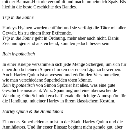
mit der Batman-Historie verknüpft und macht unheimlich Spaß. Bis
hierhin die beste Geschichte des Bandes.
Trip in die Sonne
Harleys Hyänen wurden entführt und sie verfolgt die Täter mit aller
Gewalt, bis zu einem ihrer Exfreunde.
Trip in die Sonne
geht in Ordnung, mehr aber auch nicht. Danis
Zeichnungen sind ausreichend, könnten jedoch besser sein.
Rein hypothetisch
In einer Kneipe versammeln sich jede Menge Schergen, um sich für
einen Job bei einem Superschurken der ersten Liga zu bewerben.
Auch Harley Quinn ist anwesend und erklärt den Versammelten,
wie man verschiedene Superhelden töten könnte.
Rein hypothetisch
von Simon Spurrier hat alles, was eine gute
Geschichte ausmacht. Witz, Spannung und eine überraschende
Wendung. Otto Schmidt erschafft exakt die richtige Atmosphäre für
die Handlung, mit einer Harley in ihrem klassischem Kostüm.
Harley Quinn & die Annihilators
Ein neues Superheldenteam ist in der Stadt. Harley Quinn und die
Annihilators. Und ihr erster Einsatz beginnt nicht gerade gut, aber