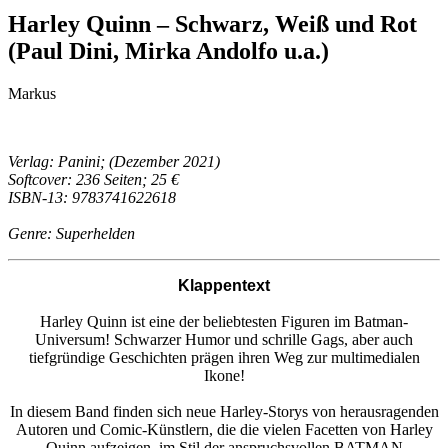
Harley Quinn – Schwarz, Weiß und Rot
(Paul Dini, Mirka Andolfo u.a.)
Markus
Verlag: Panini; (Dezember 2021)
Softcover: 236 Seiten; 25 €
ISBN-13: 9783741622618
Genre: Superhelden
Klappentext
Harley Quinn ist eine der beliebtesten Figuren im Batman-
Universum! Schwarzer Humor und schrille Gags, aber auch
tiefgründige Geschichten prägen ihren Weg zur multimedialen
Ikone!
In diesem Band finden sich neue Harley-Storys von herausragenden
Autoren und Comic-Künstlern, die die vielen Facetten von Harley
Quinn aufzeigen, im Stil der anspruchsvollen BATMAN