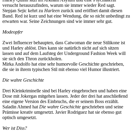
versucht herauszufinden, warum sie immer wieder Red sagt.
Stepjan Sejic kehrt zu
Harleen
zurück und eröffnet damit diesen
Band. Red ist kurz und hat eine Wendung, die so nicht unbedingt zu
erwarten war. Seine Zeichnungen sind wie immer sehr gut.
Modeopfer
Zwei Influencer behaupten, dass Catwoman die neue Stilikone ist
und Harley ablöst. Dies kann sie natürlich nicht auf sich sitzen
lassen und auf dem Laufsteg der Underground Fashion Week will
sie sich den Thron zurückholen.
Mirka Andolfo hat eine sehr humorvolle Geschichte geschrieben,
die sie in ihrem typischen Stil mit ebenso viel Humor illustriert.
Die wahre Geschichte
Drei Kleinkriminelle sind bei Harley eingebrochen und haben eine
Dose mit Jokergas mitgehen lassen. Jeder der drei hat anschließend
eine eigene Version des Einbruchs, die er seinem Boss erzählt.
Saladin Ahmed hat
Die wahre Geschichte
geschrieben und seine
Prämisse kreativ umgesetzt. Javier Rodriguez hat sie ebenso gut
optisch umgesetzt.
Wer ist Diss?