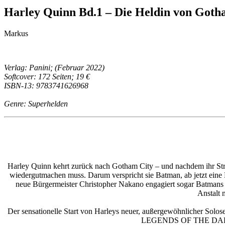
Harley Quinn Bd.1 – Die Heldin von Gotha
Markus
Verlag: Panini; (Februar 2022)
Softcover: 172 Seiten; 19 €
ISBN-13: 9783741626968
Genre: Superhelden
Harley Quinn kehrt zurück nach Gotham City – und nachdem ihr Strafre
wiedergutmachen muss. Darum verspricht sie Batman, ab jetzt eine 
neue Bürgermeister Christopher Nakano engagiert sogar Batmans
Anstalt 
Der sensationelle Start von Harleys neuer, außergewöhnlicher Solos
LEGENDS OF THE DARK