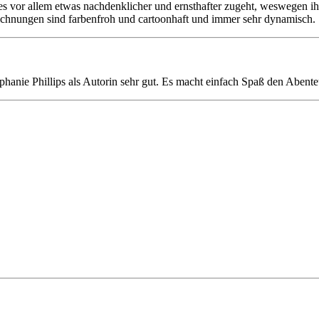
s vor allem etwas nachdenklicher und ernsthafter zugeht, weswegen ihr
ichnungen sind farbenfroh und cartoonhaft und immer sehr dynamisch.
 Stephanie Phillips als Autorin sehr gut. Es macht einfach Spaß den Ab