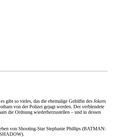
s gibt so vieles, das die ehemalige Gehilfin des Jokers
Gotham von der Polizei gejagt werden. Der verblendete
am die Ordnung wiederherzustellen – und in dessen
hrieben von Shooting-Star Stephanie Phillips (BATMAN:
E SHADOW).