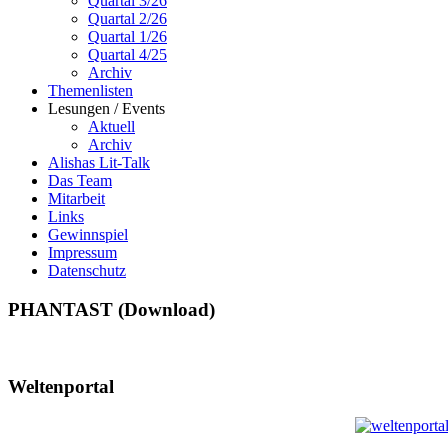
Quartal 3/26
Quartal 2/26
Quartal 1/26
Quartal 4/25
Archiv
Themenlisten
Lesungen / Events
Aktuell
Archiv
Alishas Lit-Talk
Das Team
Mitarbeit
Links
Gewinnspiel
Impressum
Datenschutz
PHANTAST (Download)
Weltenportal