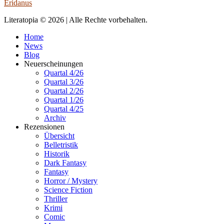
Eridanus
Literatopia © 2026 | Alle Rechte vorbehalten.
Home
News
Blog
Neuerscheinungen
Quartal 4/26
Quartal 3/26
Quartal 2/26
Quartal 1/26
Quartal 4/25
Archiv
Rezensionen
Übersicht
Belletristik
Historik
Dark Fantasy
Fantasy
Horror / Mystery
Science Fiction
Thriller
Krimi
Comic