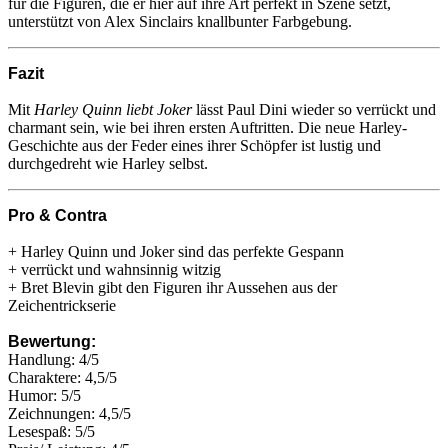
für die Figuren, die er hier auf ihre Art perfekt in Szene setzt,
unterstützt von Alex Sinclairs knallbunter Farbgebung.
Fazit
Mit
Harley Quinn liebt Joker
lässt Paul Dini wieder so verrückt und
charmant sein, wie bei ihren ersten Auftritten. Die neue Harley-
Geschichte aus der Feder eines ihrer Schöpfer ist lustig und
durchgedreht wie Harley selbst.
Pro & Contra
+ Harley Quinn und Joker sind das perfekte Gespann
+ verrückt und wahnsinnig witzig
+ Bret Blevin gibt den Figuren ihr Aussehen aus der
Zeichentrickserie
Bewertung:
Handlung: 4/5
Charaktere: 4,5/5
Humor: 5/5
Zeichnungen: 4,5/5
Lesespaß: 5/5