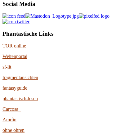
Social Media
Phantastische Links
TOR online
Weltenportal
sf-lit
fragmentansichten
fantasyguide
phantastisch-lesen
Carcosa
Amrûn
ohne ohren