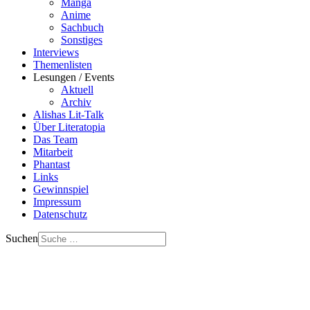
Manga
Anime
Sachbuch
Sonstiges
Interviews
Themenlisten
Lesungen / Events
Aktuell
Archiv
Alishas Lit-Talk
Über Literatopia
Das Team
Mitarbeit
Phantast
Links
Gewinnspiel
Impressum
Datenschutz
Suchen