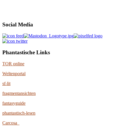
Social Media
Phantastische Links
TOR online
Weltenportal
sf-lit
fragmentansichten
fantasyguide
phantastisch-lesen
Carcosa