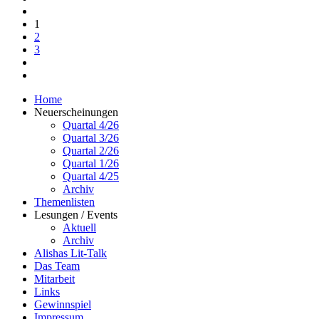
1
2
3
Home
Neuerscheinungen
Quartal 4/26
Quartal 3/26
Quartal 2/26
Quartal 1/26
Quartal 4/25
Archiv
Themenlisten
Lesungen / Events
Aktuell
Archiv
Alishas Lit-Talk
Das Team
Mitarbeit
Links
Gewinnspiel
Impressum