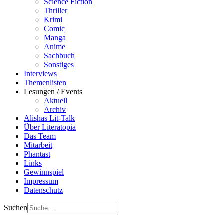
Science Fiction
Thriller
Krimi
Comic
Manga
Anime
Sachbuch
Sonstiges
Interviews
Themenlisten
Lesungen / Events
Aktuell
Archiv
Alishas Lit-Talk
Über Literatopia
Das Team
Mitarbeit
Phantast
Links
Gewinnspiel
Impressum
Datenschutz
Suchen