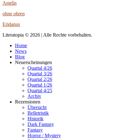
Amrûn
ohne ohren
Eridanus
Literatopia © 2026 | Alle Rechte vorbehalten.
Home
News
Blog
Neuerscheinungen
Quartal 4/26
Quartal 3/26
Quartal 2/26
Quartal 1/26
Quartal 4/25
Archiv
Rezensionen
Übersicht
Belletristik
Historik
Dark Fantasy
Fantasy
Horror / Mystery