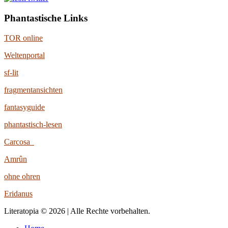
Phantastische Links
TOR online
Weltenportal
sf-lit
fragmentansichten
fantasyguide
phantastisch-lesen
Carcosa
Amrûn
ohne ohren
Eridanus
Literatopia © 2026 | Alle Rechte vorbehalten.