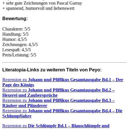
+ sehr gute Zeichnungen von Pascal Garray
+ spannend, humorvoll und liebenswert
Bewertung:
Charaktere: 5/5
Handlung: 5/5
Humor: 4,5/5
Zeichnungen: 4,5/5
Lesespaß: 4,5/5
Preis/Leistung: 5/5
Literatopia-Links zu weiteren Titeln von Peyo:
Rezension zu
Johann und Pfiffikus Gesamtausgabe Bd.1 – Der
Page des Königs
Rezension zu
Johann und Pfiffikus Gesamtausgabe Bd.2 –
Hexerei und Zaubersprüche
Rezension zu
Johann und Pfiffikus Gesamtausgabe Bd.3 –
Räuber und Plünderer
Rezension zu
Johann und Pfiffikus Gesamtausgabe Bd.4 – Die
Schlumpfjahre
Rezension zu
Die Schlümpfe Bd.1 – Blauschlümpfe und