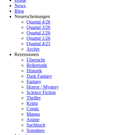
Home
News
Blog
Neuerscheinungen
Quartal 4/26
Quartal 3/26
Quartal 2/26
Quartal 1/26
Quartal 4/25
Archiv
Rezensionen
Übersicht
Belletristik
Historik
Dark Fantasy
Fantasy
Horror / Mystery
Science Fiction
Thriller
Krimi
Comic
Manga
Anime
Sachbuch
Sonstiges