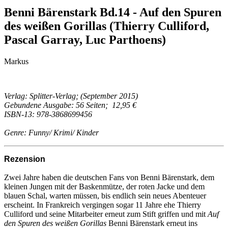
Benni Bärenstark Bd.14 - Auf den Spuren
des weißen Gorillas (Thierry Culliford,
Pascal Garray, Luc Parthoens)
Markus
Verlag: Splitter-Verlag; (September 2015)
Gebundene Ausgabe: 56 Seiten; 12,95 €
ISBN-13: 978-3868699456
Genre: Funny/ Krimi/ Kinder
Rezension
Zwei Jahre haben die deutschen Fans von Benni Bärenstark, dem
kleinen Jungen mit der Baskenmütze, der roten Jacke und dem
blauen Schal, warten müssen, bis endlich sein neues Abenteuer
erscheint. In Frankreich vergingen sogar 11 Jahre ehe Thierry
Culliford und seine Mitarbeiter erneut zum Stift griffen und mit
Auf
den Spuren des weißen Gorillas
Benni Bärenstark erneut ins