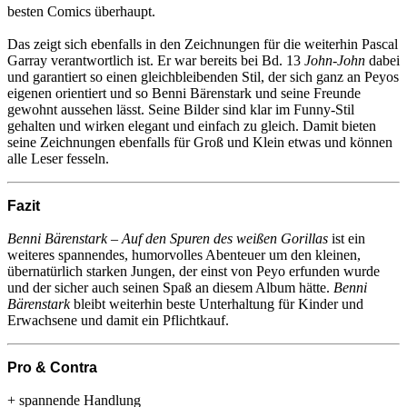
besten Comics überhaupt.
Das zeigt sich ebenfalls in den Zeichnungen für die weiterhin Pascal
Garray verantwortlich ist. Er war bereits bei Bd. 13
John-John
dabei
und garantiert so einen gleichbleibenden Stil, der sich ganz an Peyos
eigenen orientiert und so Benni Bärenstark und seine Freunde
gewohnt aussehen lässt. Seine Bilder sind klar im Funny-Stil
gehalten und wirken elegant und einfach zu gleich. Damit bieten
seine Zeichnungen ebenfalls für Groß und Klein etwas und können
alle Leser fesseln.
Fazit
Benni Bärenstark – Auf den Spuren des weißen Gorillas
ist ein
weiteres spannendes, humorvolles Abenteuer um den kleinen,
übernatürlich starken Jungen, der einst von Peyo erfunden wurde
und der sicher auch seinen Spaß an diesem Album hätte.
Benni
Bärenstark
bleibt weiterhin beste Unterhaltung für Kinder und
Erwachsene und damit ein Pflichtkauf.
Pro & Contra
+ spannende Handlung