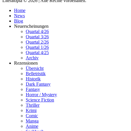
Literatopia © 2026 | Alle Rechte vorbehalten.
Home
News
Blog
Neuerscheinungen
Quartal 4/26
Quartal 3/26
Quartal 2/26
Quartal 1/26
Quartal 4/25
Archiv
Rezensionen
Übersicht
Belletristik
Historik
Dark Fantasy
Fantasy
Horror / Mystery
Science Fiction
Thriller
Krimi
Comic
Manga
Anime