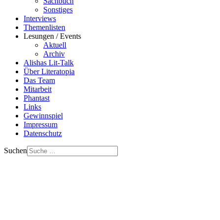
Sachbuch
Sonstiges
Interviews
Themenlisten
Lesungen / Events
Aktuell
Archiv
Alishas Lit-Talk
Über Literatopia
Das Team
Mitarbeit
Phantast
Links
Gewinnspiel
Impressum
Datenschutz
Suchen