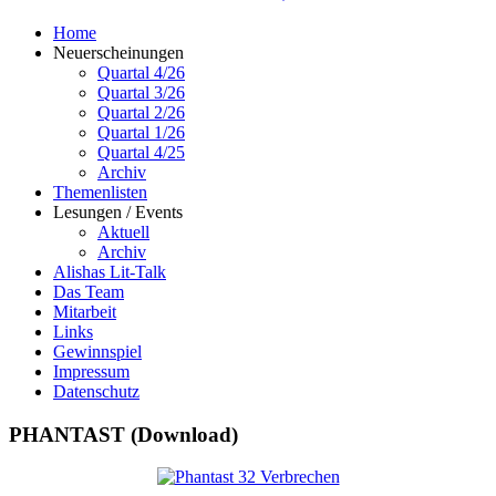
Home
Neuerscheinungen
Quartal 4/26
Quartal 3/26
Quartal 2/26
Quartal 1/26
Quartal 4/25
Archiv
Themenlisten
Lesungen / Events
Aktuell
Archiv
Alishas Lit-Talk
Das Team
Mitarbeit
Links
Gewinnspiel
Impressum
Datenschutz
PHANTAST (Download)