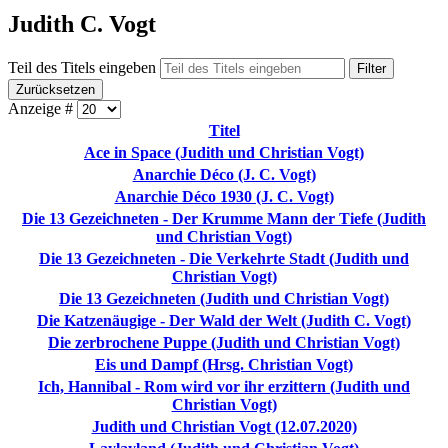
Judith C. Vogt
Teil des Titels eingeben
Filter
Zurücksetzen
Anzeige #
Titel
Ace in Space (Judith und Christian Vogt)
Anarchie Déco (J. C. Vogt)
Anarchie Déco 1930 (J. C. Vogt)
Die 13 Gezeichneten - Der Krumme Mann der Tiefe (Judith
und Christian Vogt)
Die 13 Gezeichneten - Die Verkehrte Stadt (Judith und
Christian Vogt)
Die 13 Gezeichneten (Judith und Christian Vogt)
Die Katzenäugige - Der Wald der Welt (Judith C. Vogt)
Die zerbrochene Puppe (Judith und Christian Vogt)
Eis und Dampf (Hrsg. Christian Vogt)
Ich, Hannibal - Rom wird vor ihr erzittern (Judith und
Christian Vogt)
Judith und Christian Vogt (12.07.2020)