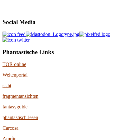
Social Media
Phantastische Links
TOR online
Weltenportal
sf-lit
fragmentansichten
fantasyguide
phantastisch-lesen
Carcosa
Amrûn