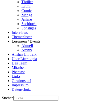
Thriller
Krimi
Comic
Manga
Anime
Sachbuch
Sonstiges
Interviews
Themenlisten
Lesungen / Events
Aktuell
Archiv
Alishas Lit-Talk
Über Literatopia
Das Team
Mitarbeit
Phantast
Links
Gewinnspiel
Impressum
Datenschutz
Suchen